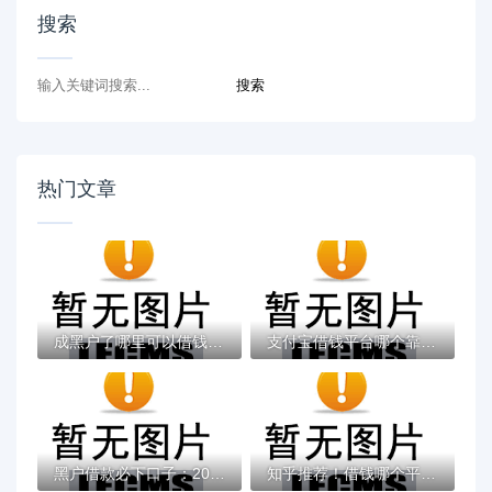
搜索
热门文章
成黑户了哪里可以借钱急用啊，2025五大专属...
支付宝借钱平台哪个靠谱？实测这5款低息灵活...
黑户借款必下口子：2025推荐5个通过率100%的...
知乎推荐！借钱哪个平台靠谱？这5个低息正规...