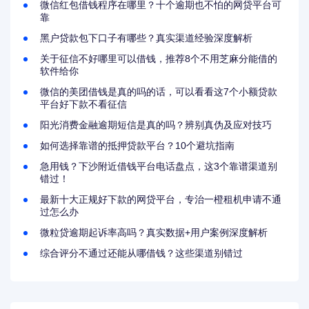
微信红包借钱程序在哪里？十个逾期也不怕的网贷平台可
靠
黑户贷款包下口子有哪些？真实渠道经验深度解析
关于征信不好哪里可以借钱，推荐8个不用芝麻分能借的
软件给你
微信的美团借钱是真的吗的话，可以看看这7个小额贷款
平台好下款不看征信
阳光消费金融逾期短信是真的吗？辨别真伪及应对技巧
如何选择靠谱的抵押贷款平台？10个避坑指南
急用钱？下沙附近借钱平台电话盘点，这3个靠谱渠道别
错过！
最新十大正规好下款的网贷平台，专治一橙租机申请不通
过怎么办
微粒贷逾期起诉率高吗？真实数据+用户案例深度解析
综合评分不通过还能从哪借钱？这些渠道别错过