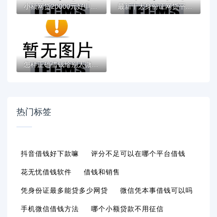
小额网贷20000元好申请的网贷平台，微信也借...
最新十大身份证网贷平台，专治小赢易贷最近...
怎样正确借钱给别人微信？分享6个类似高炮口...
热门标签
抖音借钱好下款嘛
评分不足可以在哪个平台借钱
花无忧借钱软件
借钱和销售
凭身份证最多能贷多少网贷
微信凭本事借钱可以吗
手机微信借钱方法
哪个小额贷款不用征信