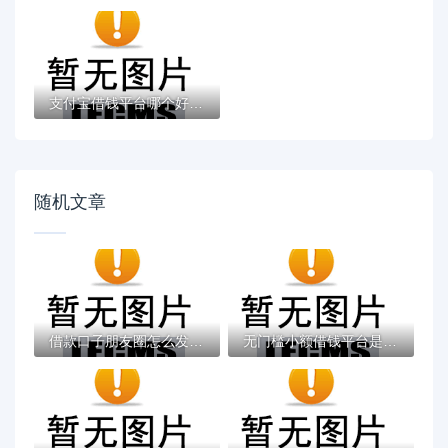
支付宝借钱平台哪个好？实测推荐这3个靠谱低...
随机文章
借款口子朋友圈怎么发吸引人？3个文案技巧+...
无门槛小额借钱平台是真的吗？低门槛贷款暗...