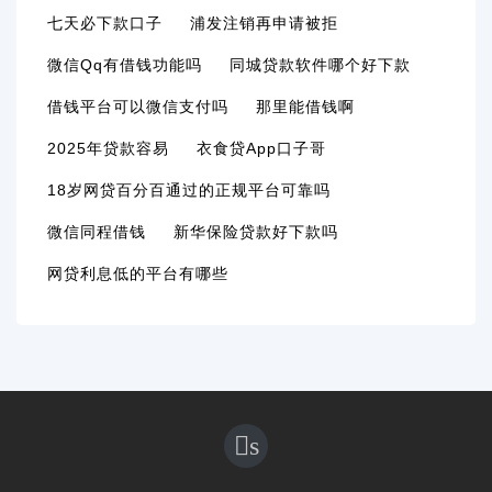
七天必下款口子
浦发注销再申请被拒
微信qq有借钱功能吗
同城贷款软件哪个好下款
借钱平台可以微信支付吗
那里能借钱啊
2025年贷款容易
衣食贷app口子哥
18岁网贷百分百通过的正规平台可靠吗
微信同程借钱
新华保险贷款好下款吗
网贷利息低的平台有哪些
s