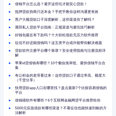
借钱平台怎么选？避开这些坑才能安心贷款！
抵押贷款协商只还本金？手把手教你这样沟通更有效
黑户大额贷款口子深度解析，这些渠道你了解吗？
莆田私人贷款平台指南：正规渠道与避坑技巧解析
好钱包最近有下款吗？十大轻松借款无压力软件推荐
征信不好还能借钱吗？这五类平台或许能帮你解决难题
贷款软件注册平台哪个靠谱？安全使用指南与注册流程详
解
苹果id贷借钱有哪些？10个貌似免审批、最快借钱平台合
集
有公积金的老哥看过来！这些贷款口子通过率高、额度大
（干货分享）
快用贷款app入口在哪里找？盘点最新7个比较容易借钱的
平台
借钱喵软件有哪些？6个互联网金融网贷平台推荐给你
5000元应急借款有哪些渠道？不看征信也能快速到账的方
法解析