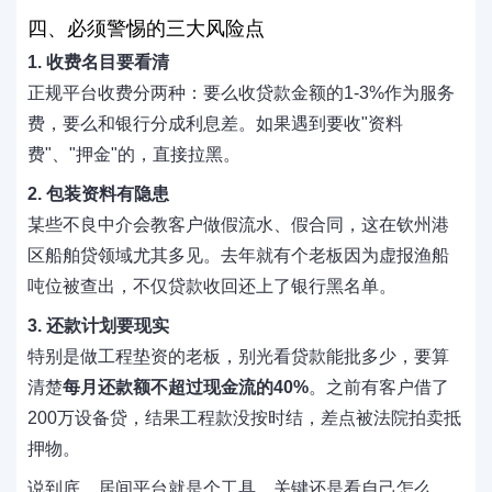
四、必须警惕的三大风险点
1. 收费名目要看清
正规平台收费分两种：要么收贷款金额的1-3%作为服务
费，要么和银行分成利息差。如果遇到要收"资料
费"、"押金"的，直接拉黑。
2. 包装资料有隐患
某些不良中介会教客户做假流水、假合同，这在钦州港
区船舶贷领域尤其多见。去年就有个老板因为虚报渔船
吨位被查出，不仅贷款收回还上了银行黑名单。
3. 还款计划要现实
特别是做工程垫资的老板，别光看贷款能批多少，要算
清楚
每月还款额不超过现金流的40%
。之前有客户借了
200万设备贷，结果工程款没按时结，差点被法院拍卖抵
押物。
说到底，居间平台就是个工具，关键还是看自己怎么