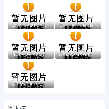
65岁以上也能申请的贷款渠道与实用攻略分享
周什么贷款平台最靠谱？2023正规贷款平台推...
有车贷申请什么贷款好下款的话，可以看看这...
南昌借钱咨询平台哪家靠谱？这5个渠道值得推...
微信借钱没有借钱怎么办有哪些？分享8个好过...
热门标签