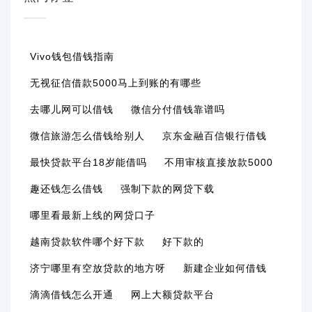
Vivo钱包借钱指南
无视征信借款5000马上到账的有哪些
去哪儿网可以借钱
微信分付借钱靠谱吗
微信旅游怎么借钱给别人
京东金融百信银行借钱
最快贷款平台18岁能借吗
不用审核直接放款5000
趣还钱怎么借钱
强制下款的网贷下载
哪里看最新上线的网贷口子
越南贷款软件哪个好下款
好下款的
济宁哪里有空放贷款的地方呀
新建企业如何借钱
滴滴借钱怎么开通
网上大额贷款平台