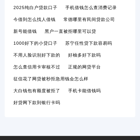
2025纯白户贷款口子
手机借钱怎么查消费记录
今借到怎么找人借钱
常德哪里有民间贷款公司
新号能借钱
黑户一直被拒哪里可以贷
1000好下的小贷口子
苏宁任性贷下款容易吗
不用人脸识别好下款的
好柚多好下款吗
怎么查信用卡审核不过
正规的网贷平台
征信花了网贷被秒拒急用钱会怎么样
大白钱包有额度被拒了
手机卡能借钱吗
好贷网下款到银行卡吗