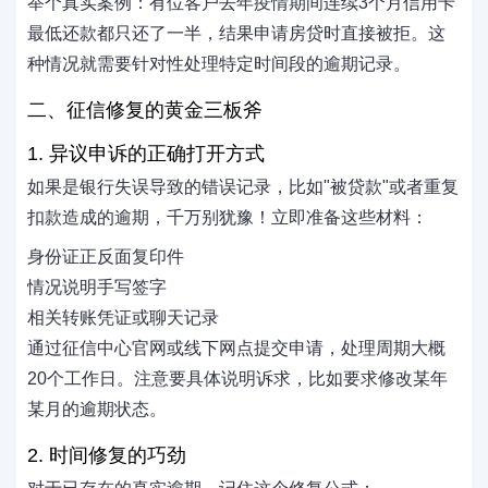
举个真实案例：有位客户去年疫情期间连续3个月信用卡
最低还款都只还了一半，结果申请房贷时直接被拒。这
种情况就需要针对性处理特定时间段的逾期记录。
二、征信修复的黄金三板斧
1. 异议申诉的正确打开方式
如果是银行失误导致的错误记录，比如"被贷款"或者重复
扣款造成的逾期，千万别犹豫！立即准备这些材料：
身份证正反面复印件
情况说明手写签字
相关转账凭证或聊天记录
通过征信中心官网或线下网点提交申请，处理周期大概
20个工作日。注意要具体说明诉求，比如要求修改某年
某月的逾期状态。
2. 时间修复的巧劲