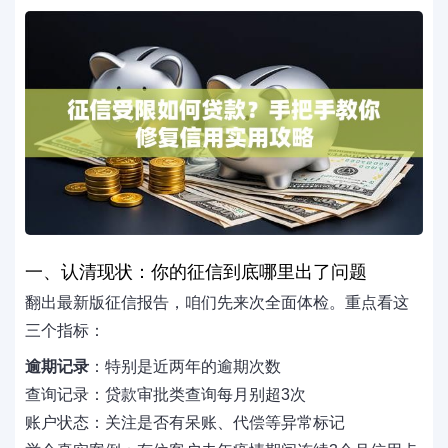
一、认清现状：你的征信到底哪里出了问题
翻出最新版征信报告，咱们先来次全面体检。重点看这
三个指标：
逾期记录
：特别是近两年的逾期次数
查询记录：贷款审批类查询每月别超3次
账户状态：关注是否有呆账、代偿等异常标记