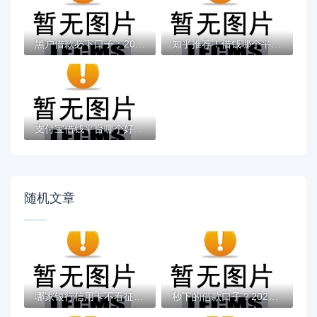
黑户借款必下口子：2025推荐5个通过率100%的...
知乎推荐！借钱哪个平台靠谱？这5个低息正规...
支付宝借钱平台哪个好？实测推荐这3个靠谱低...
随机文章
哪家银行信用卡不看征信？靠谱推荐+秒批技巧...
秒下的借款口子？2026最新测评10个借钱快的...