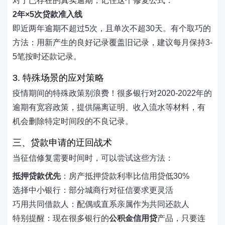
对于已存在的真实逾期，记住这个修复公式：
2年×5次贷款准入线
即近两年逾期不超过5次，且单次不超30天。有个取巧的
方法：用新产生的良好记录覆盖旧记录，建议每月保持3-
5笔按时还款记录。
3. 特殊场景的应对策略
疫情期间的特殊政策别浪费！很多银行对2020-2022年的
逾期有宽容政策，提供隔离证明、收入流水等材料，有
机会删除特定时间段的不良记录。
三、贷款申请的迂回战术
当征信修复需要时间时，可以尝试这些方法：
抵押贷款优先
：房产抵押贷款利率比信用贷低30%
选择中小银行：部分城商行对征信要求更灵活
巧用共同借款人：配偶或直系亲属作为共同还款人
特别提醒：现在很多银行的
公积金信用贷
产品，只要连