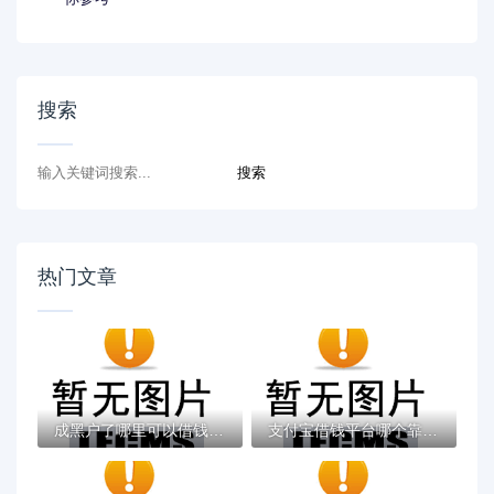
搜索
热门文章
成黑户了哪里可以借钱急用啊，2025五大专属...
支付宝借钱平台哪个靠谱？实测这5款低息灵活...