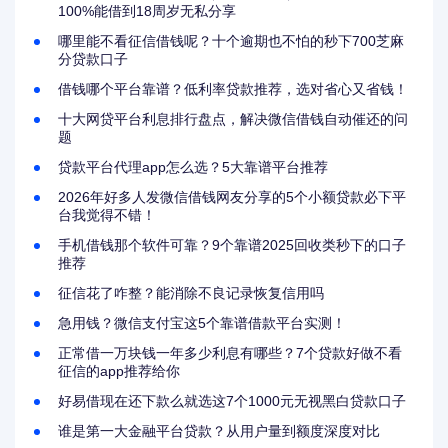
100%能借到18周岁无私分享
哪里能不看征信借钱呢？十个逾期也不怕的秒下700芝麻
分贷款口子
借钱哪个平台靠谱？低利率贷款推荐，选对省心又省钱！
十大网贷平台利息排行盘点，解决微信借钱自动催还的问
题
贷款平台代理app怎么选？5大靠谱平台推荐
2026年好多人发微信借钱网友分享的5个小额贷款必下平
台我觉得不错！
手机借钱那个软件可靠？9个靠谱2025回收类秒下的口子
推荐
征信花了咋整？能消除不良记录恢复信用吗
急用钱？微信支付宝这5个靠谱借款平台实测！
正常借一万块钱一年多少利息有哪些？7个贷款好做不看
征信的app推荐给你
好易借现在还下款么就选这7个1000元无视黑白贷款口子
谁是第一大金融平台贷款？从用户量到额度深度对比