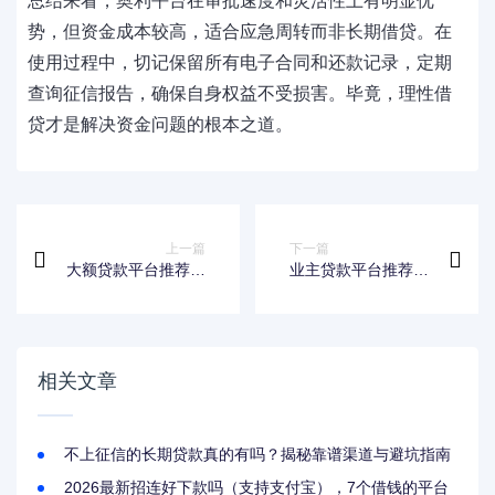
总结来看，奥利平台在审批速度和灵活性上有明显优
势，但资金成本较高，适合应急周转而非长期借贷。在
使用过程中，切记保留所有电子合同和还款记录，定期
查询征信报告，确保自身权益不受损害。毕竟，理性借
贷才是解决资金问题的根本之道。
上一篇
下一篇
大额贷款平台推荐：
业主贷款平台推荐：
哪些平台额度高且靠
如何用房产快速解决
谱？
资金需求
相关文章
不上征信的长期贷款真的有吗？揭秘靠谱渠道与避坑指南
2026最新招连好下款吗（支持支付宝），7个借钱的平台