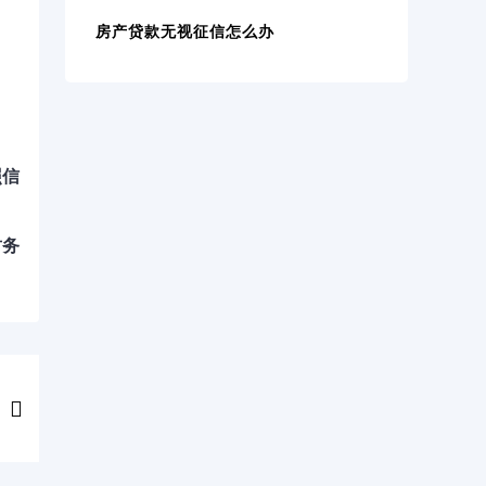
房产贷款无视征信怎么办
照信
财务