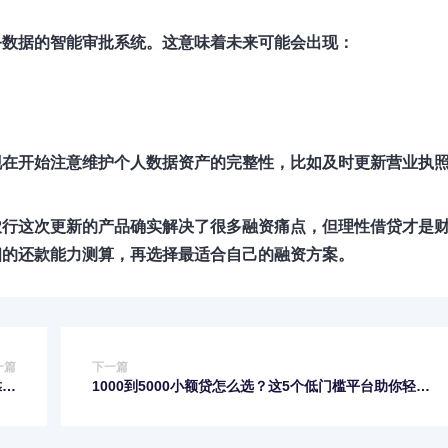
务数据的智能审批系统。这意味着未来可能会出现：
现在开始注意
维护个人数据资产的完整性
，比如及时更新营业执
农行这次更新的产品确实解决了很多融资痛点，但
理性借贷才是
细的还款能力测算，再选择最适合自己的融资方案。
一篇
下一篇
靠谱
1000到5000小额贷怎么选？这5个低门槛平台助你轻松
子？
解决资金难题！