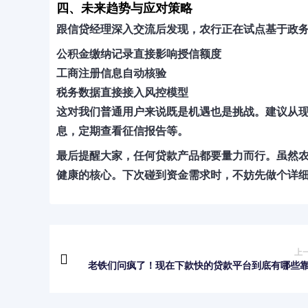
四、未来趋势与应对策略
跟信贷经理深入交流后发现，农行正在试点基于政
公积金缴纳记录直接影响授信额度
工商注册信息自动核验
税务数据直接接入风控模型
这对我们普通用户来说既是机遇也是挑战。建议从
息，定期查看征信报告等。
最后提醒大家，任何贷款产品都要量力而行。虽然
健康的核心
。下次碰到资金需求时，不妨先做个详
上
老铁们问疯了！现在下款快的贷款平台到底有哪些
口