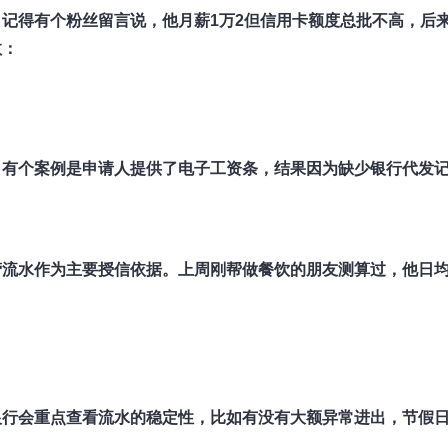
记得有个粉丝留言说，他月薪1万2但信用卡额度总批不高，后
数：
。有个案例是申请人提供了电子工资条，结果因为缺少银行代发
营流水作为主要授信依据。上周刚帮做餐饮的朋友测算过，他日
银行会重点查看流水的稳定性，比如有没有大额异常进出，节假