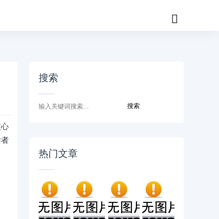
搜索
核心
读者
热门文章
。