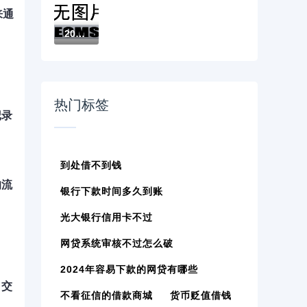
来通
2026最新微信借钱怎样算利息（支持微信），...
热门标签
记录
到处借不到钱
均流
银行下款时间多久到账
光大银行信用卡不过
网贷系统审核不过怎么破
2024年容易下款的网贷有哪些
日交
不看征信的借款商城
货币贬值借钱