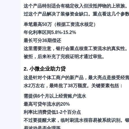
这个产品特别适合有稳定收入但没抵押物的上班族。
过这个产品解决了装修资金缺口。重点看这几个参
单笔最高50万（根据工资流水核定）
年化利率区间5.8%-15.2%
最长可分36期偿还
这里需要注意，
银行会重点核查工资流水的真实性
被拒，后来补充了完税证明才通过审批。
2. 小微企业助力贷
这是针对个体工商户的新产品，最大亮点是接受经
水2万左右，最终批了38万额度。关键要素包括：
需提供6个月以上经营账户流水
最高可贷年流水的20%
利率比消费贷低1-2个百分点
不过要提醒大家，
临时刷流水很容易被系统识别
。
易波动是否合理等。