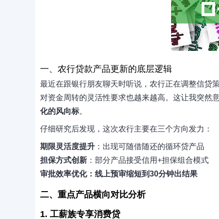
一、农行贷款产品更新的底层逻辑
最近在跟银行朋友聊天时听说，农行正在调整信贷
对资金周转的灵活性要求也越来越高。这让我突然
化的风向标
。
仔细研究后发现，这次农行主要在三个方向发力：
期限灵活度提升
：出现可随借随还的循环贷产品
担保方式创新
：部分产品接受信用+担保组合模式
审批效率优化：线上预审缩短到30分钟出结果
二、重点产品横向对比分析
1. 工薪族专享消费贷