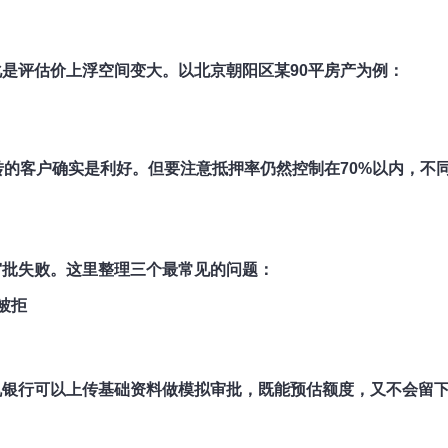
是评估价上浮空间变大。以北京朝阳区某90平房产为例：
转的客户确实是利好。但要注意
抵押率仍然控制在70%以内
，不
审批失败。这里整理三个最常见的问题：
被拒
机银行可以上传基础资料做模拟审批，既能预估额度，又不会留