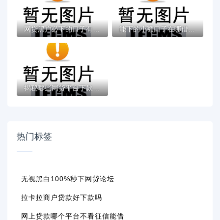
网贷黑户必下的口子有吗？真实情况解析与申...
能下的小额口子在哪借比较容易？类似强制下...
揭秘哪些网贷平台下款快且不看征信？这几种...
热门标签
无视黑白100%秒下网贷论坛
拉卡拉商户贷款好下款吗
网上贷款哪个平台不看征信能借