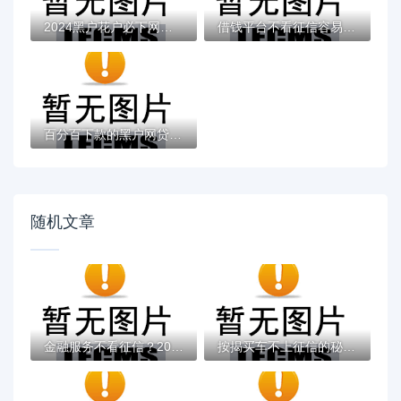
2024黑户花户必下网贷推荐：解决信用难题的...
借钱平台不看征信容易通过的推荐【2024年最...
百分百下款的黑户网贷：无担保高通过率的贷...
随机文章
金融服务不看征信？2026年最新发的5款贷款口...
按揭买车不上征信的秘密？这些方法你可能不...