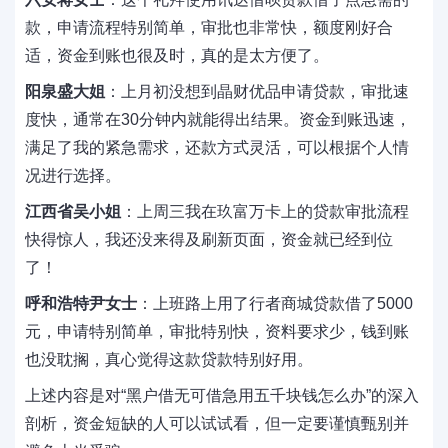
款，申请流程特别简单，审批也非常快，额度刚好合
适，资金到账也很及时，真的是太方便了。
阳泉盛大姐
：上月初没想到晶财优品申请贷款，审批速
度快，通常在30分钟内就能得出结果。资金到账迅速，
满足了我的紧急需求，还款方式灵活，可以根据个人情
况进行选择。
江西省吴小姐
：上周三我在玖富万卡上的贷款审批流程
快得惊人，我还没来得及刷新页面，资金就已经到位
了！
呼和浩特尹女士
：上班路上用了行者商城贷款借了5000
元，申请特别简单，审批特别快，资料要求少，钱到账
也没耽搁，真心觉得这款贷款特别好用。
上述内容是对“黑户借无可借急用五千块钱怎么办”的深入
剖析，资金短缺的人可以试试看，但一定要谨慎甄别并