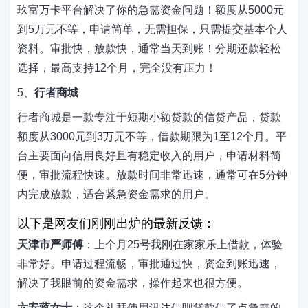
玖富万卡平台解决了你的急需资金问题！额度从5000元
到5万元不等，申请简单，无需担保，只需提交基本个人
资料。审批快，放款快，通常当天到账！分期还款轻松
选择，最高支持12个月，完全没有压力！
5、
行者商城
行者商城是一款专注于短期小额贷款的信贷产品，贷款
额度从3000元到3万元不等，借款期限为1至12个月。平
台主要面向信用良好且有稳定收入的用户，申请材料简
便，审批流程快速。放款时间非常迅速，通常可在5分钟
内完成放款，适合紧急资金需求的用户。
以下是网友们刚刚出炉的最新反馈：
天津市严师傅
：上个月25号我刚在家家乐上借款，体验
非常好。申请过程流畅，审批通过快，资金到账迅速，
解决了我眼前的资金需求，操作起来也很方便。
六安蒋女士
：这个礼拜使用讯达借呗贷款借了点急需的