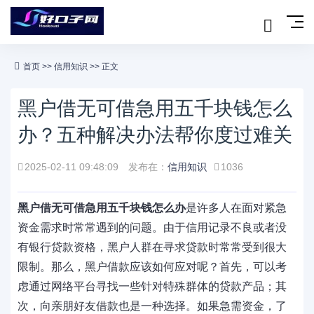
首页
>>
信用知识
>> 正文
黑户借无可借急用五千块钱怎么
办？五种解决办法帮你度过难关
2025-02-11 09:48:09
发布在：
信用知识
1036
黑户借无可借急用五千块钱怎么办
是许多人在面对紧急
资金需求时常常遇到的问题。由于信用记录不良或者没
有银行贷款资格，黑户人群在寻求贷款时常常受到很大
限制。那么，黑户借款应该如何应对呢？首先，可以考
虑通过网络平台寻找一些针对特殊群体的贷款产品；其
次，向亲朋好友借款也是一种选择。如果急需资金，了