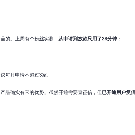
是盖的。上周有个粉丝实测，
从申请到放款只用了28分钟
：
议每月申请不超过3家。
牌产品确实有它的优势。虽然开通需要查征信，但
已开通用户复