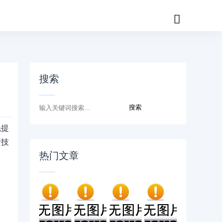
搜索
先提
请技
热门文章