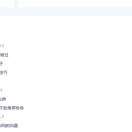
解！
别错过
子
技巧
！
么样
下款推荐给你
道！
款吗的问题