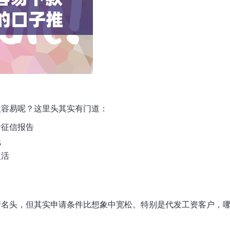
款容易呢？这里头其实有门道：
看征信报告
低
灵活
行名头，但其实申请条件比想象中宽松。特别是代发工资客户，