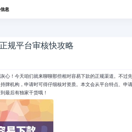
子信息
正规平台审核快攻略
别灰心！今天咱们就来聊聊那些相对容易下款的正规渠道。不过
是持牌机构，申请时可得仔细核对资质。本文会从平台特点、申
看到最后有独家干货哦！