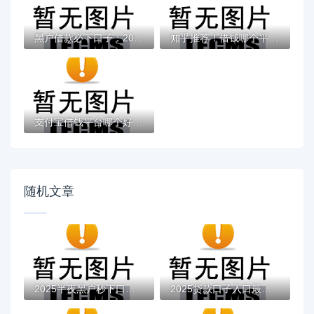
黑户借款必下口子：2025推荐5个通过率100%的...
知乎推荐！借钱哪个平台靠谱？这5个低息正规...
支付宝借钱平台哪个好？实测推荐这3个靠谱低...
随机文章
2025半夜黑户秒下口子？盘点最新7个借款无视...
2025贷款口子入口最新推荐：低门槛申请流程...