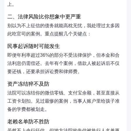
上。
二、法律风险比你想象中更严重
别以为不上征信的债务就能高枕无忧，我处理过太多因
此吃官司的案例。重点提醒几个关键点：
民事起诉随时可能发生
即便年利率超过36%的部分不受法律保护，但本金和合
法利息仍需偿还。去年有个案例，借款人被起诉后不仅
要还钱，还要承担诉讼费和律师费。
资产冻结猝不及防
法院可以冻结你的微信零钱、支付宝余额，甚至直接从
工资卡划扣。见过最惨的案例，当事人账户里给孩子准
备的学费都被划走。
老赖名单防不胜防
虽然不上央行征信，但地方法院的失信被执行人名单更