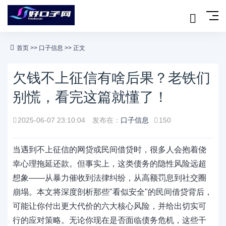
首页
>>
口子信息
>> 正文
欠钱不上征信有啥后果？老铁们
别慌，看完这篇就懂了！
2025-06-07 23:10:04
发布在：
口子信息
150
当遇到不上征信的网贷或民间借贷时，很多人会抱着侥
幸心理拖延还款。但事实上，这类债务的隐性风险远超
想象——从暴力催收到法律纠纷，从高额罚息到社交圈
崩塌。本文将深度剖析那些"看似安全"的民间借贷背后，
可能让你付出更大代价的六大核心风险，并给出切实可
行的应对策略。无论你现在是否面临债务危机，这些干