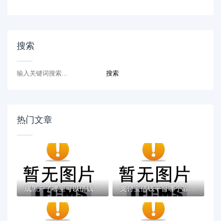
搜索
热门文章
成黑户了哪里可以借钱急用啊，2025五大专属...
支付宝借钱平台哪个靠谱？实测这5款低息灵活...