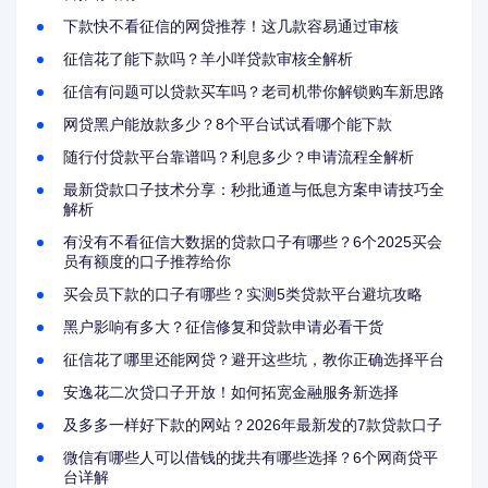
下款快不看征信的网贷推荐！这几款容易通过审核
征信花了能下款吗？羊小咩贷款审核全解析
征信有问题可以贷款买车吗？老司机带你解锁购车新思路
网贷黑户能放款多少？8个平台试试看哪个能下款
随行付贷款平台靠谱吗？利息多少？申请流程全解析
最新贷款口子技术分享：秒批通道与低息方案申请技巧全
解析
有没有不看征信大数据的贷款口子有哪些？6个2025买会
员有额度的口子推荐给你
买会员下款的口子有哪些？实测5类贷款平台避坑攻略
黑户影响有多大？征信修复和贷款申请必看干货
征信花了哪里还能网贷？避开这些坑，教你正确选择平台
安逸花二次贷口子开放！如何拓宽金融服务新选择
及多多一样好下款的网站？2026年最新发的7款贷款口子
微信有哪些人可以借钱的拢共有哪些选择？6个网商贷平
台详解