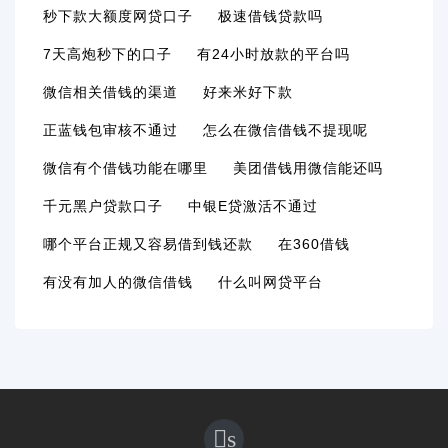
秒下款大额度网贷口子
极速借钱贷款吗
7天高炮秒下的口子
有24小时放款的平台吗
微信相关借钱的渠道
好来米好下款
正蓝钱包审核不通过
怎么在微信借钱不提现呢
微信有个借钱功能在哪里
美团借钱用微信能还吗
千元黑户贷款口子
中银e贷激活不通过
哪个平台正规又容易借到钱还款
在360借钱
有没有加人的微信借钱
什么叫网贷平台
s