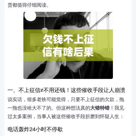
货都值得仔细阅读。
一、不上征信≠不用还钱！这些催收手段让人崩溃
说实话，很多老铁可能觉得，只要不上征信的欠款，拖
一拖也没啥大不了的。但这种想法真的
大错特错
！我见
过太多案例，当事人被这些催收手段折磨到怀疑人生：
电话轰炸24小时不停歇