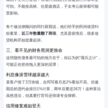
可怕。不能坐高铁、住星级酒店，子女考公政审都可能
受影响。
有个做法律顾问的同行跟我说，他们经手的民间借贷纠
纷案里，
近三年数量翻了两倍
。尤其是疫情后，很多放
贷机构开始批量起诉。
三、看不见的财务黑洞更致命
这些隐性债务最可怕的地方在于，你以为的"缓兵之计"，
可能正在把你拖入更深的泥潭：
利息像滚雪球越滚越大
某客户借了3万块钱，合同写着月息2%看似不高。但逾
期后的违约金按日1%计算，两年后要还26万！这种算法
虽然违法，但真要打官司还得请专业律师。
信用修复难如登天