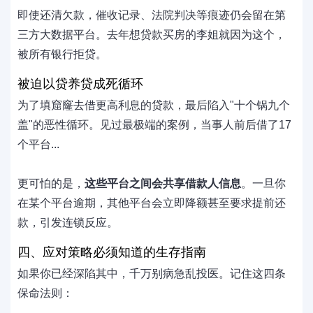
即使还清欠款，催收记录、法院判决等痕迹仍会留在第
三方大数据平台。去年想贷款买房的李姐就因为这个，
被所有银行拒贷。
被迫以贷养贷成死循环
为了填窟窿去借更高利息的贷款，最后陷入"十个锅九个
盖"的恶性循环。见过最极端的案例，当事人前后借了17
个平台...
更可怕的是，
这些平台之间会共享借款人信息
。一旦你
在某个平台逾期，其他平台会立即降额甚至要求提前还
款，引发连锁反应。
四、应对策略必须知道的生存指南
如果你已经深陷其中，千万别病急乱投医。记住这四条
保命法则：