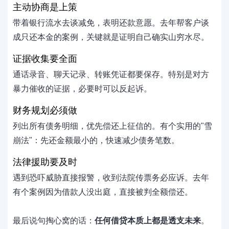
主动协商是上策
带着银行流水去谈减免，表明还款意愿。去年帮客户谈
成只还本金的案例，关键就是证明自己确实山穷水尽。
证据收集要全面
通话录音、聊天记录、转账凭证都要保存。特别是对方
暴力催收的证据，必要时可以反起诉。
财务规划必须做
列出所有债务明细，优先偿还上征信的。有个实用的"雪
崩法"：先还金额最小的，快速减少债务笔数。
法律援助要及时
遇到恐吓威胁直接报警，收到法院传票务必应诉。去年
有个案例因为借款人没出庭，直接被判全额偿还。
最后说句掏心窝的话：
任何借贷本质上都是透支未来
。