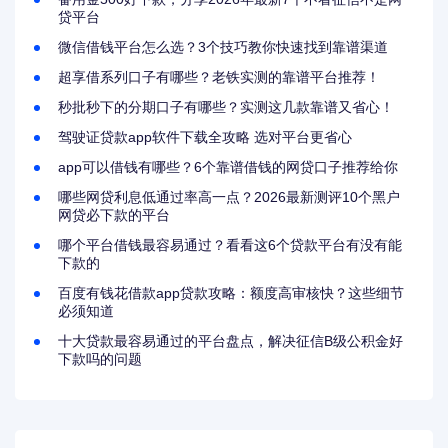
贷平台
微信借钱平台怎么选？3个技巧教你快速找到靠谱渠道
超享借系列口子有哪些？老铁实测的靠谱平台推荐！
秒批秒下的分期口子有哪些？实测这几款靠谱又省心！
驾驶证贷款app软件下载全攻略 选对平台更省心
app可以借钱有哪些？6个靠谱借钱的网贷口子推荐给你
哪些网贷利息低通过率高一点？2026最新测评10个黑户
网贷必下款的平台
哪个平台借钱最容易通过？看看这6个贷款平台有没有能
下款的
百度有钱花借款app贷款攻略：额度高审核快？这些细节
必须知道
十大贷款最容易通过的平台盘点，解决征信B级公积金好
下款吗的问题