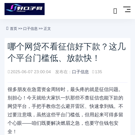
首页
>>
口子信息
>> 正文
哪个网贷不看征信好下款？这几
个平台门槛低、放款快！
2025-06-07 23:00:04
发布在：
口子信息
135
很多朋友在急需资金周转时，最头疼的就是征信问题。
别担心！今天就给大家扒一扒那些不查征信也能下款的
网贷平台，手把手教你怎么避开雷区、快速拿到钱。不
过要注意哦，虽然这些平台门槛低，但用起来可得多留
个心眼——咱们既要解决燃眉之急，也要守住钱包安
全！