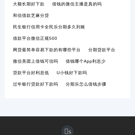
大额长期好下款
借钱的微信主播是真的吗
和信借款芝麻分贷
民生银行信用卡全民乐分期多久到账
借款平台微信正规500
网贷最简单容易下款的有哪些平台
分期贷款平台
微信美团上借钱可信吗
借钱哪个app利息少
贷款平台好利息低
U小钱好下款吗
过年银行贷款好下款吗
分期乐怎么借钱步骤
s