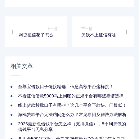
上一篇
下一篇
网贷征信花了怎么办
欠钱不上征信有啥后
贷款？这些方法助你
果？老铁们别慌，看
成功申请
完这篇就懂了！
相关文章
至尊宝借款口子链接精选：低息高额平台这样挑！
不看征信借款5000马上到账的正规平台有哪些靠谱选择
线上贷款秒批口子有哪些？这几个平台下款快、门槛低！
海鸥贷款平台无法访问怎么办？常见原因及解决办法解析
2026最新包借钱平台怎么样（支持微信），8个利息低的
借钱平台无私分享
备用金500好下款，分享2026年最新7个不看征信不是网