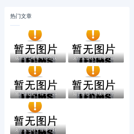
热门文章
成黑户了哪里可以借钱急用啊，2025五大专属...
支付宝借钱平台哪个靠谱？实测这5款低息灵活...
黑户借款必下口子：2025推荐5个通过率100%的...
知乎推荐！借钱哪个平台靠谱？这5个低息正规...
支付宝借钱平台哪个好？实测推荐这3个靠谱低...