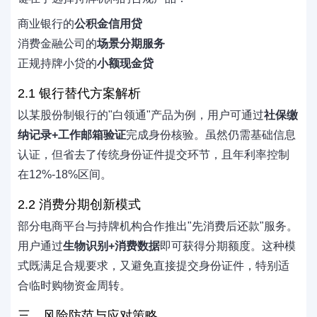
商业银行的
公积金信用贷
消费金融公司的
场景分期服务
正规持牌小贷的
小额现金贷
2.1 银行替代方案解析
以某股份制银行的"白领通"产品为例，用户可通过
社保缴
纳记录+工作邮箱验证
完成身份核验。虽然仍需基础信息
认证，但省去了传统身份证件提交环节，且年利率控制
在12%-18%区间。
2.2 消费分期创新模式
部分电商平台与持牌机构合作推出"先消费后还款"服务。
用户通过
生物识别+消费数据
即可获得分期额度。这种模
式既满足合规要求，又避免直接提交身份证件，特别适
合临时购物资金周转。
三、风险防范与应对策略