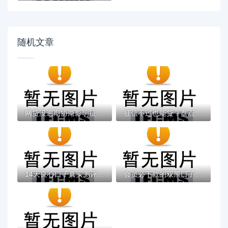
随机文章
网贷没逾期协商影响征信吗？5个平台试试看哪...
征信不过也能贷？盘点5个超级花户下款的口子...
14天良心口子真实测评：这些渠道值得一试
会员必下款的双黑口子真存在吗？实测揭露这...