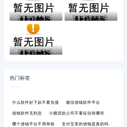
贷款行业如何平衡合规与创新？实战指南深度...
黑户欠钱不还怎么办？老赖耍赖我能起诉追债...
微信平台到底能不能借钱？这5个方法亲测靠谱...
热门标签
什么软件好下款不看负债
微信借钱软件平台
借钱软件无利息
小额贷款公司不看征信有哪些
哪个借钱平台不用审核
支付宝里的借钱是真的吗