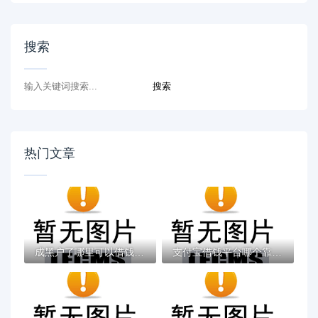
搜索
热门文章
成黑户了哪里可以借钱急用啊，2025五大专属...
支付宝借钱平台哪个靠谱？实测这5款低息灵活...