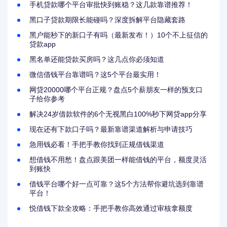
手机贷款哪个平台审批快到账稳？这几款靠谱推荐！
黑口子贷款期限长能碰吗？深度拆解平台隐藏套路
黑户能秒下的新口子有吗（最新发布！）10个不上征信的
贷款app
黑名单还能贷款买房吗？这几点你必须知道
微信借钱平台靠谱吗？这5个平台最实用！
网贷20000哪个平台正规？盘点5个薪朋友一样的预支口
子给你参考
解决24岁借款软件的6个无视黑白100%秒下网贷app分享
现在还有下款口子吗？最新靠谱渠道解析与申请技巧
急用钱必看！手把手教你找到正规借钱渠道
想借钱不用愁！盘点跟美团一样能借钱的平台，额度灵活
到账快
借钱平台哪个好一点可靠？这5个方法帮你避坑选到靠谱
平台！
悦借钱下款全攻略：手把手教你高效通过审核拿额度