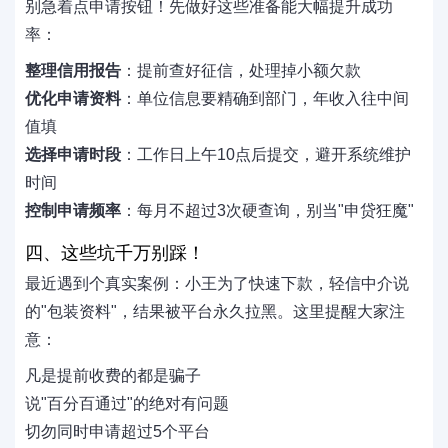
别急着点申请按钮！先做好这些准备能大幅提升成功
率：
整理信用报告
：提前查好征信，处理掉小额欠款
优化申请资料
：单位信息要精确到部门，年收入往中间
值填
选择申请时段
：工作日上午10点后提交，避开系统维护
时间
控制申请频率
：每月不超过3次硬查询，别当"申贷狂魔"
四、这些坑千万别踩！
最近遇到个真实案例：小王为了快速下款，轻信中介说
的"包装资料"，结果被平台永久拉黑。这里提醒大家注
意：
凡是提前收费的都是骗子
说"百分百通过"的绝对有问题
切勿同时申请超过5个平台