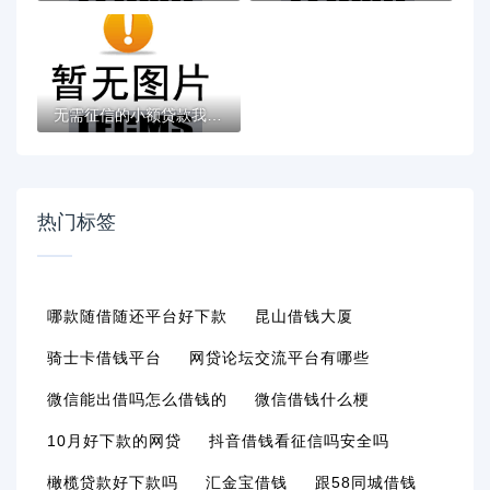
无需征信的小额贷款我来贷：快速到账的借款...
热门标签
哪款随借随还平台好下款
昆山借钱大厦
骑士卡借钱平台
网贷论坛交流平台有哪些
微信能出借吗怎么借钱的
微信借钱什么梗
10月好下款的网贷
抖音借钱看征信吗安全吗
橄榄贷款好下款吗
汇金宝借钱
跟58同城借钱