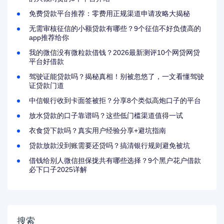
免费贷款平台推荐：零费用正规渠道申请攻略大揭秘
无需审核征信的小额贷款有哪些？9个征信不好负债高的
app推荐给你
我的微信没有微粒款借钱？2026最新测评10个网贷网贷
平台好借款
驾驶证能贷款吗？揭秘真相！别被忽悠了，一文看懂驾驶
证贷款门道
中信银行收到卡面签被拒？分享8个类似高炮口子的平台
放水贷款的口子靠谱吗？这些低门槛渠道值得一试
衣食贷下款吗？真实用户经验分享+避坑指南
贷款放款没到账需要还贷吗？搞清银行规则避免被坑
借钱给别人微信担保拢共有哪些选择？9个黑户花户借款
必下口子2025详解
搜索