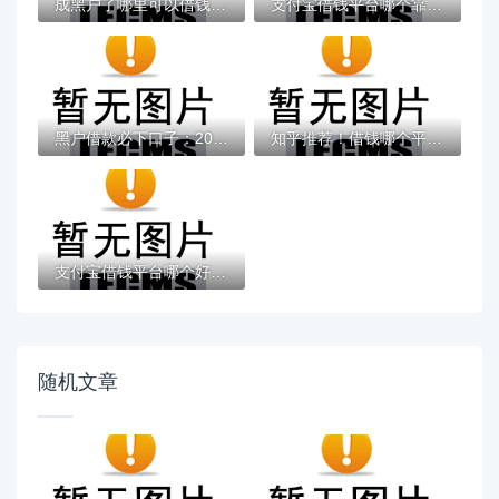
成黑户了哪里可以借钱急用啊，2025五大专属...
支付宝借钱平台哪个靠谱？实测这5款低息灵活...
黑户借款必下口子：2025推荐5个通过率100%的...
知乎推荐！借钱哪个平台靠谱？这5个低息正规...
支付宝借钱平台哪个好？实测推荐这3个靠谱低...
随机文章