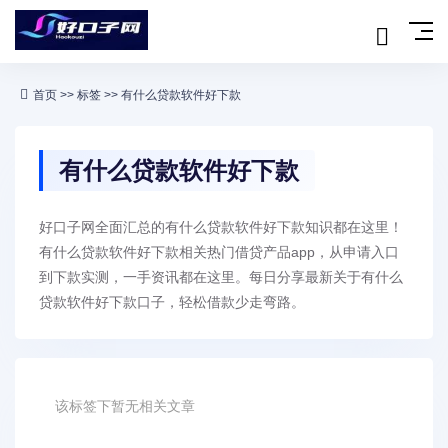
首页
>>
标签
>> 有什么贷款软件好下款
有什么贷款软件好下款
好口子网全面汇总的有什么贷款软件好下款知识都在这里！
有什么贷款软件好下款相关热门借贷产品app，从申请入口
到下款实测，一手资讯都在这里。每日分享最新关于有什么
贷款软件好下款口子，轻松借款少走弯路。
该标签下暂无相关文章