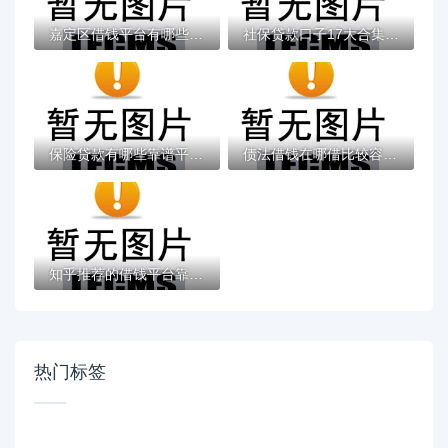
嘉定区借钱平台有哪些？这5个正规渠道值得参...
社保贷款口子17大合集！灵活申请方案+避坑指...
保险贷款有哪些靠谱平台？手把手教你选对“...
债法借钱在哪借比较容易？类似强制下款的7个...
知乎推荐的借钱平台靠谱吗？这3个细节不注意...
热门标签