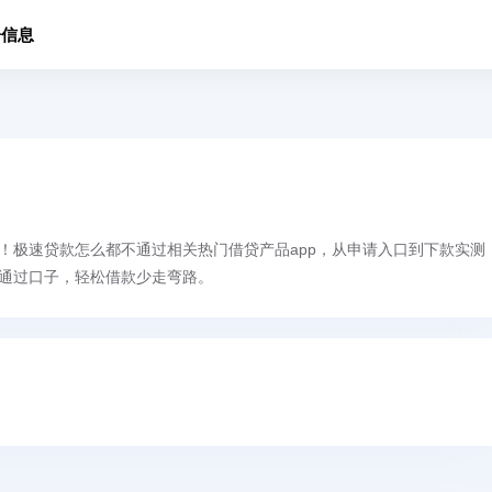
子信息
！极速贷款怎么都不通过相关热门借贷产品app，从申请入口到下款实测
通过口子，轻松借款少走弯路。