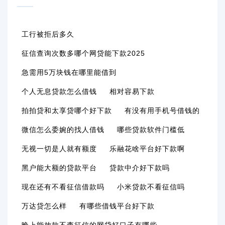
工行被拒后多久
征信查询次数多哪个网贷能下款2025
急需用5万块钱在哪里能借到
个人无息贷款怎么借钱
相对容易下款
拍拍贷和太享贷哪个好下款
有没有用手机号借钱的
微信怎么委婉的找人借钱
哪些贷款软件门槛低
无视一切是人就有额度
乐融花啥平台好下款啊
黑户能大额的贷款平台
贷款中介好下款吗
现在还有不看征信借款吗
小米贷款不看征信吗
万达贷怎么样
有哪些借钱平台好下款
晚上能放款不查征信的网贷好口子有哪些