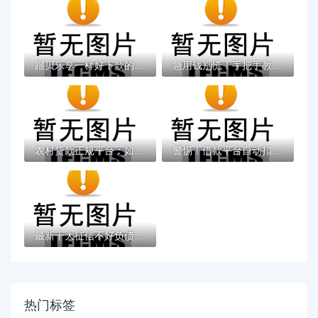
跟贝乐享一样好下款的？6个平台试试看哪个能...
急用钱别慌！手把手教你下载正规小额借钱平...
农村贷款正规平台：如何选择安全可靠的正规...
警惕！借款平台自动扣银行卡钱？这些细节不...
最新十大征信不好负债高的app，专治什么贷款...
热门标签