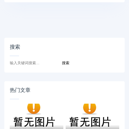
搜索
热门文章