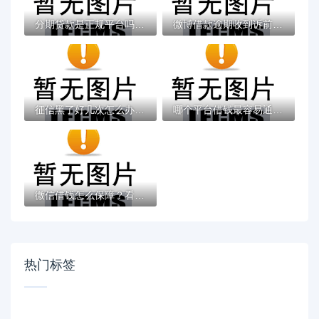
分期贷款是正规平台吗？如何辨别安全可靠的...
微博借款逾期收到诉前调解通知怎么办？这些...
征信黑了好几次怎么办？三步修复攻略助你贷...
哪个平台借钱最容易通过？分享6个7千元无门...
微信借钱怎么保障？看看这8个贷款平台有没有...
热门标签