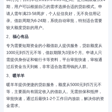
期，用户可以根据自己的需求选择合适的贷款模式。申
请人需年满23-58周岁，个人征信良好，无不良信用记
录。借款周期为6-24期，系统自动审批，特别适合需要
较大额度贷款的用户。
2、
福心有品
专为需要短期资金的小额借款人提供服务，贷款额度从
1000元到5万元不等，借款期限为3至6个月。申请人只
需提供身份证和银行卡等资料，平台审批快速，审核通
过后资金当天到账，非常适合急需用钱的人群。
3、
暖羊羊
暖羊羊提供便捷的贷款服务，额度从5000元到5万元不
等，主要面向有固定收入的借款人。无需担保和抵押，
审批快速，通过后最快1-2个工作日内放款，解决你的资
金需求。