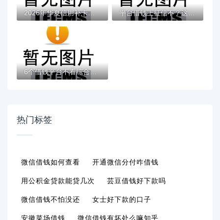
2026年华夏信用补卡被拒，超热门的10个有那...
平台借钱上征信不？这5类必看！征信花了咋补...
6个借钱平台不看综合评估的app推荐，专为攻...
热门标签
微信借钱如何查看
开通微信分付咋借钱
用公积金贷款能贷几次
芸豆借钱好下款吗
微信借钱不怕没还
女士好下款的口子
安徽菜场借钱
微信借钱有坏处么嘛知乎