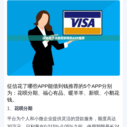
征信花了哪些APP能借到钱推荐的5个APP分别
为：花呗分期、福心有品、暖羊羊、新呗、小鹅花
钱。
1、
花呗分期
平台为个人和小微企业提供灵活的贷款服务，额度高达
30万元，日利率在0.015%-0.05%之间。使用期限最长24