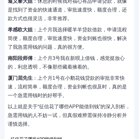
遵义黎大姐
：休息的时候我对福心有品申请贷款，就像
是找到了资金的快速通道，审批速度快，额度合理，还
款方式也很灵活，非常推荐。
孝感欧大姐
：上个月我选择暖羊羊贷款借款，申请流程
简便，额度合理，审批速度快，资金到账也很快，解决
了我急需用钱的问题，真的很方便。
南阳段师傅
：上个月3号我在新呗上借钱，感觉挺放心
的，利息透明，不像那些藏着掖着的。
厦门屈先生
：上个月1号在小鹅花钱贷款的审批非常快
速，流程简单，额度合理，资金到帐也很及时，真的是
一个急需用钱时的好帮手。
以上就是关于“征信花了哪些APP能借到钱”的深入剖析，
急需用钱的人不妨一试，但真假难辨需保持冷静分析并
谨慎选择。