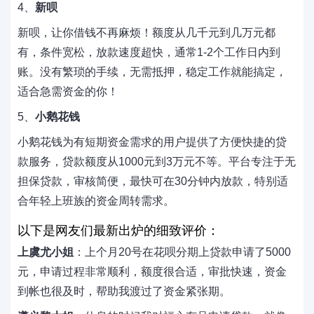
4、
新呗
新呗，让你借钱不再麻烦！额度从几千元到几万元都
有，条件宽松，放款速度超快，通常1-2个工作日内到
账。没有繁琐的手续，无需抵押，稳定工作就能搞定，
适合急需资金的你！
5、
小鹅花钱
小鹅花钱为有短期资金需求的用户提供了方便快捷的贷
款服务，贷款额度从1000元到3万元不等。平台专注于无
担保贷款，审核简便，最快可在30分钟内放款，特别适
合年轻上班族的资金周转需求。
以下是网友们最新出炉的细致评价：
上虞尤小姐
：上个月20号在花呗分期上贷款申请了5000
元，申请过程非常顺利，额度很合适，审批快速，资金
到帐也很及时，帮助我渡过了资金紧张期。