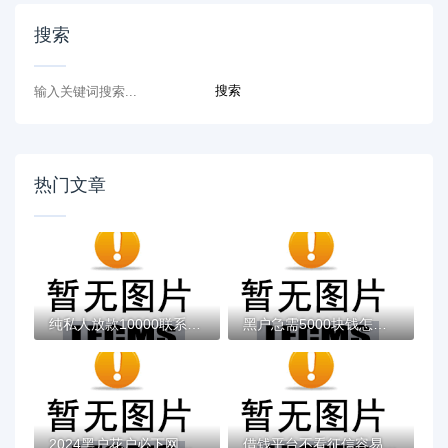
搜索
热门文章
纯私人放款10000联系方式有吗？
黑户急需5000块钱怎么办？五种解决方法帮你...
2024黑户花户必下网贷推荐：解决信用难题的...
借钱平台不看征信容易通过的推荐【2024年最...