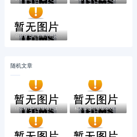
百分百下款的黑户网贷：无担保高通过率的贷...
随机文章
什么程序可以借钱到微信？这6个无视黑白的网...
私人加微信借钱6000晚上还靠谱吗？微信借款...