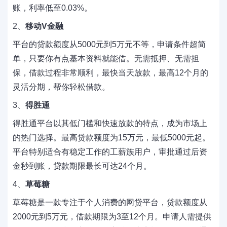
账，利率低至0.03%。
2、
移动V金融
平台的贷款额度从5000元到5万元不等，申请条件超简
单，只要你有点基本资料就能借。无需抵押、无需担
保，借款过程非常顺利，最快当天放款，最高12个月的
灵活分期，帮你轻松借款。
3、
得胜通
得胜通平台以其低门槛和快速放款的特点，成为市场上
的热门选择。最高贷款额度为15万元，最低5000元起。
平台特别适合有稳定工作的工薪族用户，审批通过后资
金秒到账，贷款期限最长可达24个月。
4、
草莓糖
草莓糖是一款专注于个人消费的网贷平台，贷款额度从
2000元到5万元，借款期限为3至12个月。申请人需提供