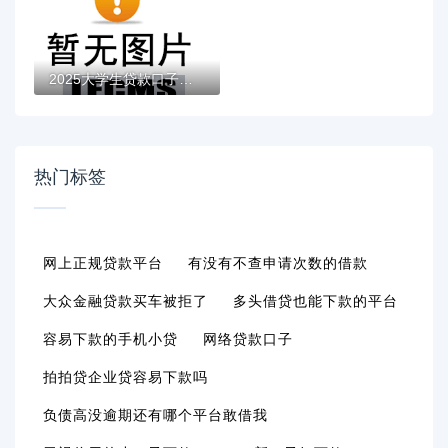
2025大学生贷款口子攻略：低息渠道+避坑指南...
热门标签
网上正规贷款平台
有没有不查申请次数的借款
大众金融贷款买车被拒了
多头借贷也能下款的平台
容易下款的手机小贷
网络贷款口子
拍拍贷企业贷容易下款吗
负债高没逾期还有哪个平台敢借我