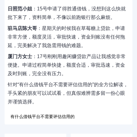
日照范小姐
：15号申请了得胜通借钱，没想到这么快就
批下来了，资料简单，不像以前跑银行那么麻烦。
驻马店陈大哥
：星期天的时候我在草莓糖上贷款，申请
非常方便，额度灵活，审批快速，资金到账没有任何拖
延，完美解决了我急需用钱的难题。
厦门方女士
：17号刚刚用趣闲赚贷款产品让我感觉非常
便捷。申请过程简单快捷，额度合适，审批迅速，资金
及时到账，完全没有压力。
针对“有什么借钱平台不需要评估信用的”的全方位解读，
手头紧的朋友可以试试看，但真假难辨需多留一份心眼
并谨慎选择。
有什么借钱平台不需要评估信用的