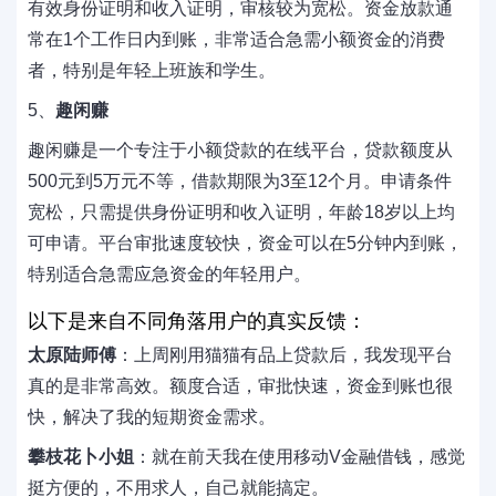
有效身份证明和收入证明，审核较为宽松。资金放款通
常在1个工作日内到账，非常适合急需小额资金的消费
者，特别是年轻上班族和学生。
5、
趣闲赚
趣闲赚是一个专注于小额贷款的在线平台，贷款额度从
500元到5万元不等，借款期限为3至12个月。申请条件
宽松，只需提供身份证明和收入证明，年龄18岁以上均
可申请。平台审批速度较快，资金可以在5分钟内到账，
特别适合急需应急资金的年轻用户。
以下是来自不同角落用户的真实反馈：
太原陆师傅
：上周刚用猫猫有品上贷款后，我发现平台
真的是非常高效。额度合适，审批快速，资金到账也很
快，解决了我的短期资金需求。
攀枝花卜小姐
：就在前天我在使用移动V金融借钱，感觉
挺方便的，不用求人，自己就能搞定。