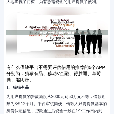
大地降低了门槛，为有急需资金的用户提供了便利。
有什么借钱平台不需要评估信用的推荐的5个APP
分别为：猫猫有品、移动V金融、得胜通、草莓
糖、趣闲赚。
1、
猫猫有品
为用户提供的贷款额度从2000元到50万元不等，借款期
限为3至12个月。平台审核简便，借款人只需提供基本的
身份认证信息，贷款通过后资金一般在1个工作日内到