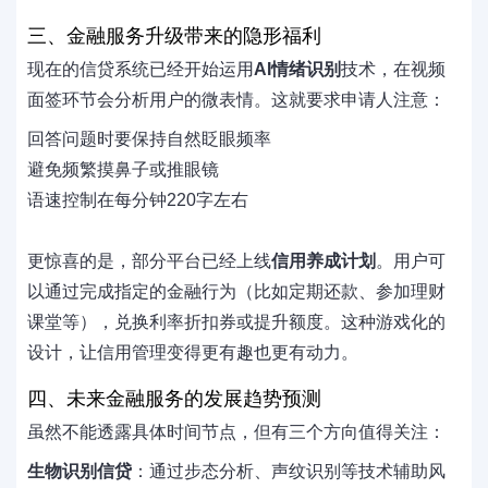
三、金融服务升级带来的隐形福利
现在的信贷系统已经开始运用
AI情绪识别
技术，在视频
面签环节会分析用户的微表情。这就要求申请人注意：
回答问题时要保持自然眨眼频率
避免频繁摸鼻子或推眼镜
语速控制在每分钟220字左右
更惊喜的是，部分平台已经上线
信用养成计划
。用户可
以通过完成指定的金融行为（比如定期还款、参加理财
课堂等），兑换利率折扣券或提升额度。这种游戏化的
设计，让信用管理变得更有趣也更有动力。
四、未来金融服务的发展趋势预测
虽然不能透露具体时间节点，但有三个方向值得关注：
生物识别信贷
：通过步态分析、声纹识别等技术辅助风