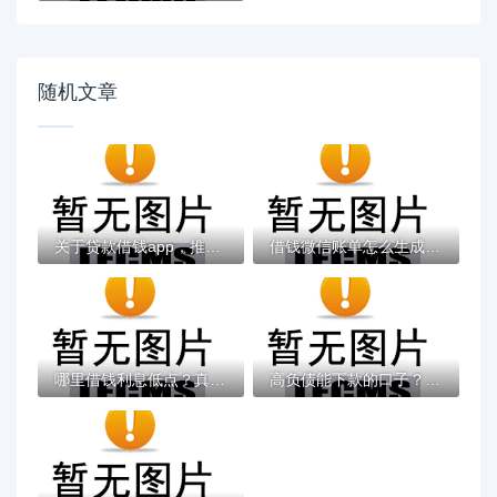
随机文章
关于贷款借钱app，推荐7个年前有什么好下款...
借钱微信账单怎么生成？这8个靠谱借钱平台值...
哪里借钱利息低点？真实测评这几个平台更划...
高负债能下款的口子？盘点最新5个征信不好负...