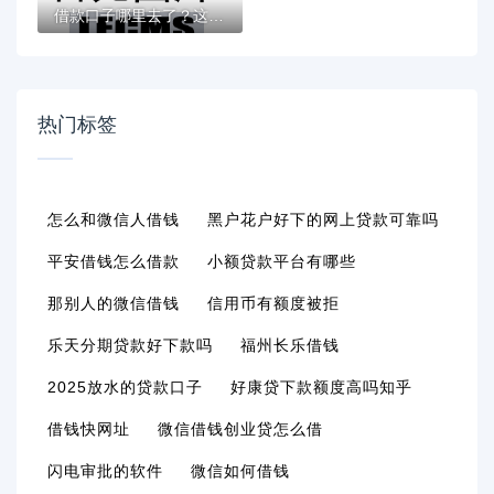
借款口子哪里去了？这5个渠道或许能帮你解决...
热门标签
怎么和微信人借钱
黑户花户好下的网上贷款可靠吗
平安借钱怎么借款
小额贷款平台有哪些
那别人的微信借钱
信用币有额度被拒
乐天分期贷款好下款吗
福州长乐借钱
2025放水的贷款口子
好康贷下款额度高吗知乎
借钱快网址
微信借钱创业贷怎么借
闪电审批的软件
微信如何借钱