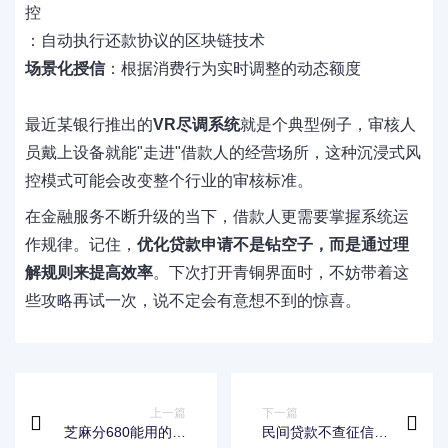
控
：自动执行还款协议的区块链技术
场景化授信
：根据消费行为实时调整的动态额度
最近某银行推出的
VR尽调系统
就是个典型例子，审核人
员戴上设备就能"走进"借款人的经营场所，这种沉浸式风
控模式可能会改变整个行业的审核标准。
在金融服务不断升级的当下，借款人更需要掌握系统运
作规律。记住，
优化贷款申请不是钻空子，而是通过理
解规则来提高效率
。下次打开青铜界面时，不妨带着这
些攻略再试一次，说不定会有意想不到的惊喜。
上一篇
下一篇
芝麻分680能用的口
民间贷款不查征信？