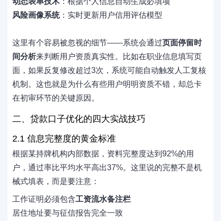
动态表单技术
：根据个人信息自动生成必填项
风险画像系统
：实时更新用户信用评估模型
这里有个容易被忽视的细节——系统会通过
页面停留时
间分析
来判断用户资质真实性。比如在职业信息填写页
面，如果反复修改超过3次，系统可能自动触发人工复核
机制。这也就是为什么有些用户明明资质不错，却总卡
在初审环节的关键原因。
二、贷款口子优化的四大实战技巧
2.1 信息完整度的黄金标准
根据某持牌机构内部数据，资料完整度达到92%的用
户，通过率比平均水平高出37%。这里说的完整不是机
械式填表，而是要注意：
工作证明必须包含
工资流水备注栏
居住地址要与征信报告完全一致