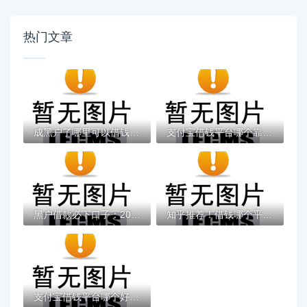
热门文章
成黑户了哪里可以借钱急用啊，2025五大专属...
支付宝借钱平台哪个靠谱？实测这5款低息灵活...
黑户借款必下口子：2025推荐5个通过率100%的...
知乎推荐！借钱哪个平台靠谱？这5个低息正规...
支付宝借钱平台哪个好？实测推荐这3个靠谱低...