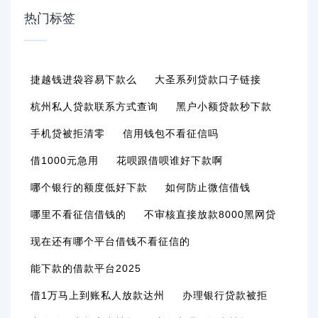
热门标签
捷越钱进袋容易下款么
大圣系列贷款口子链接
杭州私人贷款联系方式查询
黑户小额贷款秒下款
手机贷被拒清零
信用钱包不看征信吗
借1000元急用
花呗跟借呗谁好下款啊
哪个银行的额度低好下款
如何防止微信借钱
哪里不看征信借钱的
不审核直接放款8000黑网贷
现在还有哪个平台借钱不看征信的
能下款的借款平台2025
借1万马上到账私人放款达州
办理银行贷款被拒