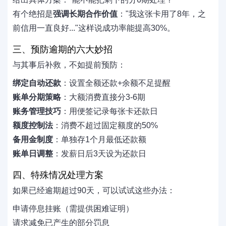
有个绝招是
强调长期合作价值
："我这张卡用了8年，之
前信用一直良好..."这样说成功率能提高30%。
三、预防逾期的六大妙招
与其事后补救，不如提前预防：
绑定自动还款
：设置全额还款+余额不足提醒
账单分期策略
：大额消费直接分3-6期
账务管理技巧
：用便签记录每张卡还款日
额度控制法
：消费不超过固定额度的50%
备用金制度
：单独存1个月最低还款额
账单日调整
：发薪日后3天设为还款日
四、特殊情况处理方案
如果已经逾期超过90天，可以试试这些办法：
申请停息挂账（需提供困难证明）
请求减免已产生的部分罚息