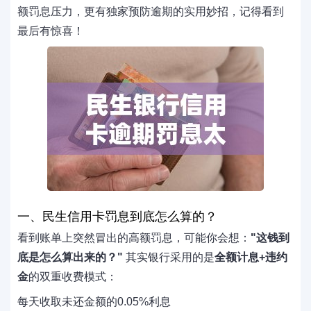
额罚息压力，更有独家预防逾期的实用妙招，记得看到
最后有惊喜！
一、民生信用卡罚息到底怎么算的？
看到账单上突然冒出的高额罚息，可能你会想：
"这钱到
底是怎么算出来的？"
其实银行采用的是
全额计息+违约
金
的双重收费模式：
每天收取未还金额的0.05%利息