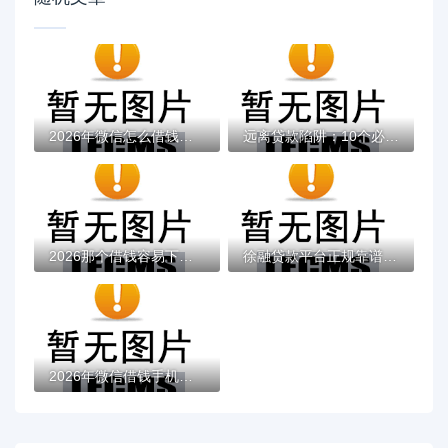
2026年微信怎么借钱还能提现？盘点十大靠谱...
远离贷款陷阱：10个必须知道的防坑指南
2026那个借钱容易下款，差1万元就选这6个平...
徐融贷款平台正规靠谱吗？快速放款真实体验...
2026年微信借钱手机软件，真正能放款的10个...