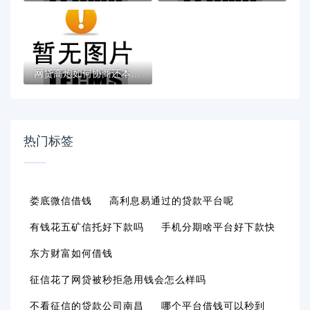
网贷高炮如何协商还本金？过来人分享实用技...
热门标签
娄底微信借钱
高利息易通过的贷款平台呢
有钱花五矿信托好下款吗
手机分期啥平台好下款快
东方财富如何借钱
征信花了网贷被秒拒急用钱会怎么样吗
不看征信的贷款公司南昌
哪个平台借钱可以秒到