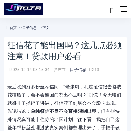
首页
>>
口子信息
>> 正文
征信花了能出国吗？这几点必须
注意！贷款用户必看
2025-12-14 03:15:04
发布在：
口子信息
213
最近收到好多粉丝私信问："老张啊，我这征信报告都成
花猫脸了，会不会连国门都出不去啊？"别慌！今天咱们
就掰开了揉碎了讲讲，征信花了到底会不会影响出境。
先说结论：
单纯征信不良不会直接限制出境
，但有些特
殊情况真可能卡住你的出国计划！往下看，我把自己这
些年帮粉丝处理过的真实案例都整理出来了，手把手教