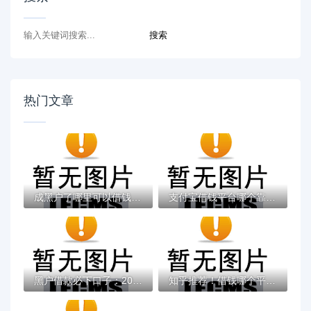
热门文章
成黑户了哪里可以借钱急用啊，2025五大专属...
支付宝借钱平台哪个靠谱？实测这5款低息灵活...
黑户借款必下口子：2025推荐5个通过率100%的...
知乎推荐！借钱哪个平台靠谱？这5个低息正规...