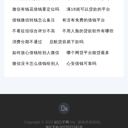
微信有钱花借钱要定位吗
满18就可以贷款的平台
借钱微信转钱怎么备注
有没有免费的借钱平台
不看征信综合评分不高
不用人脸的贷款软件有哪些
消费分期不通过
启航贷容易下款吗
如何放心借钱给别人微信
哪个网贷平台能贷最多
微信没卡怎么借钱给别人
心安借钱可靠吗
s
Copyright © 2022
好口子网
Inc. 保留所有权利。
蜀ICP备2022021241号