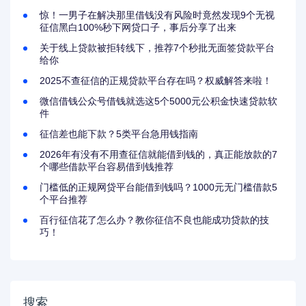
惊！一男子在解决那里借钱没有风险时竟然发现9个无视
征信黑白100%秒下网贷口子，事后分享了出来
关于线上贷款被拒转线下，推荐7个秒批无面签贷款平台
给你
2025不查征信的正规贷款平台存在吗？权威解答来啦！
微信借钱公众号借钱就选这5个5000元公积金快速贷款软
件
征信差也能下款？5类平台急用钱指南
2026年有没有不用查征信就能借到钱的，真正能放款的7
个哪些借款平台容易借到钱推荐
门槛低的正规网贷平台能借到钱吗？1000元无门槛借款5
个平台推荐
百行征信花了怎么办？教你征信不良也能成功贷款的技
巧！
搜索