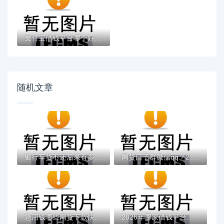
支付宝借钱平台哪个好？实测推荐这3个靠谱低...
随机文章
银行车贷不还后果有多严重？这些隐患你必须...
网贷口子群微信qq？2026最新测评10个不上征...
急用钱哪些网贷下款快 这5类平台审核快额度...
2026年哪家借钱平台正规，超热门的10个很多...