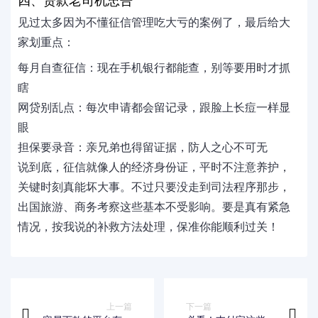
四、贷款老司机忠告
见过太多因为不懂征信管理吃大亏的案例了，最后给大
家划重点：
每月自查征信：现在手机银行都能查，别等要用时才抓
瞎
网贷别乱点：每次申请都会留记录，跟脸上长痘一样显
眼
担保要录音：亲兄弟也得留证据，防人之心不可无
说到底，征信就像人的经济身份证，平时不注意养护，
关键时刻真能坏大事。不过只要没走到司法程序那步，
出国旅游、商务考察这些基本不受影响。要是真有紧急
情况，按我说的补救方法处理，保准你能顺利过关！
上一篇
下一篇