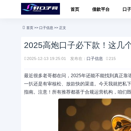
首页
借款平台
口
首页
>>
口子信息
>> 正文
2025高炮口子必下款！这
2025-12-13 19:25:01
发布在：
口子信息
215
最近很多老哥都在问，2025年还能不能找到真正
一扒还是有审核松、放款快的渠道。今天我就把私下
指南。注意！所有推荐都基于合规运营机构，咱们