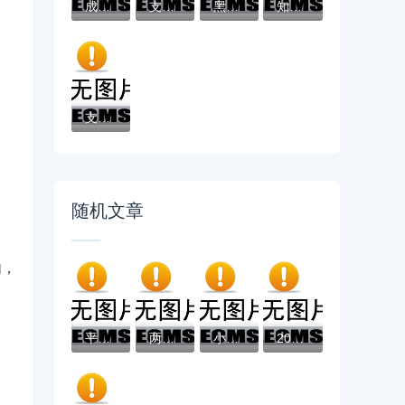
成黑户了哪里可以借钱急用啊，2025五大专属...
支付宝借钱平台哪个靠谱？实测这5款低息灵活...
黑户借款必下口子：2025推荐5个通过率100%的...
知乎推荐！借钱哪个平台靠谱？这5个低息正规...
支付宝借钱平台哪个好？实测推荐这3个靠谱低...
随机文章
内，
平台借钱利息0.6%，分享2026年最新6个黑户花...
两千小额借款秒下口子推荐 低门槛轻松到账攻...
小赢卡贷收438不下款？十大不看征信的贷款口...
2026年好下款无前期的芝麻分贷网友分享的6个...