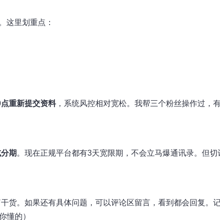
费。这里划重点：
10点重新提交资料
，系统风控相对宽松。我帮三个粉丝操作过，
或分期
。现在正规平台都有3天宽限期，不会立马爆通讯录。但切
篇干货。如果还有具体问题，可以评论区留言，看到都会回复。
（你懂的）