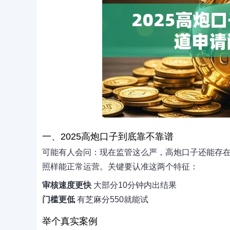
一、2025高炮口子到底靠不靠谱
可能有人会问：现在监管这么严，高炮口子还能存
照样能正常运营。关键要认准这两个特征：
审核速度更快
大部分10分钟内出结果
门槛更低
有芝麻分550就能试
举个真实案例