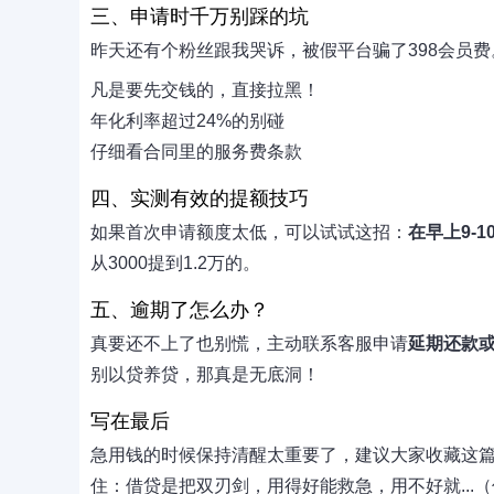
三、申请时千万别踩的坑
昨天还有个粉丝跟我哭诉，被假平台骗了398会员
凡是要先交钱的，直接拉黑！
年化利率超过24%的别碰
仔细看合同里的服务费条款
四、实测有效的提额技巧
如果首次申请额度太低，可以试试这招：
在早上9-
从3000提到1.2万的。
五、逾期了怎么办？
真要还不上了也别慌，主动联系客服申请
延期还款
别以贷养贷，那真是无底洞！
写在最后
急用钱的时候保持清醒太重要了，建议大家收藏这
住：借贷是把双刃剑，用得好能救急，用不好就...