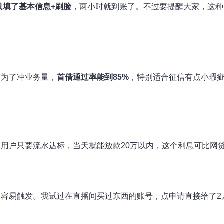
只填了基本信息+刷脸
，两小时就到账了。不过要提醒大家，这种
们为了冲业务量，
首借通过率能到85%
，特别适合征信有点小瑕
用户只要流水达标，当天就能放款20万以内，这个利息可比网
别容易触发。我试过在直播间买过东西的账号，点申请直接给了2