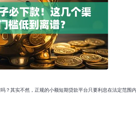
在吗？其实不然，正规的小额短期贷款平台只要利息在法定范围