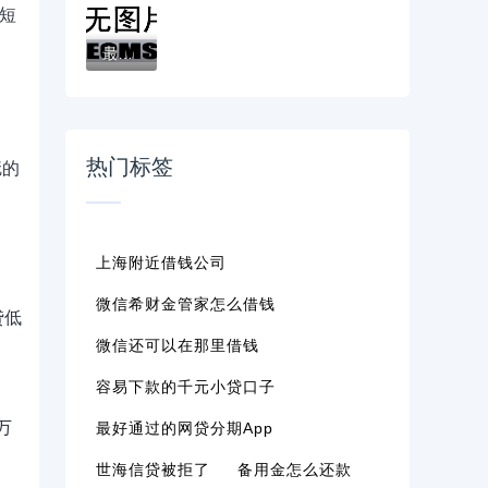
短
最新购车贷款趋势解析：市场变化与避坑指南
热门标签
疵的
上海附近借钱公司
微信希财金管家怎么借钱
贷低
微信还可以在那里借钱
容易下款的千元小贷口子
万
最好通过的网贷分期app
世海信贷被拒了
备用金怎么还款