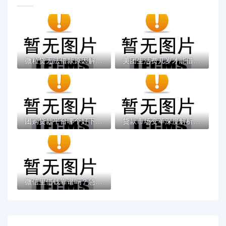
微粒贷无法借款原因解析：常见问题及解决办...
美团生活费几岁才能借钱？分享8个8千元无门...
团购贷款平台哪个好下款？5个支持下款到微信...
贷款市场变革深度解析：产品选择与避坑指南...
微信里借钱靠谱吗？急用钱该选哪个平台？