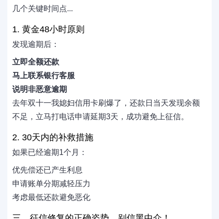
几个关键时间点...
1. 黄金48小时原则
发现逾期后：
立即全额还款
马上联系银行客服
说明非恶意逾期
去年双十一我媳妇信用卡刷爆了，还款日当天发现余额
不足，立马打电话申请延期3天，成功避免上征信。
2. 30天内的补救措施
如果已经逾期1个月：
优先偿还已产生利息
申请账单分期减轻压力
考虑最低还款避免恶化
三、征信修复的正确姿势，别信黑中介！