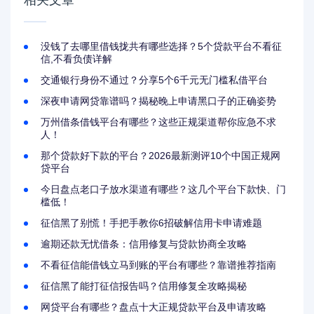
相关文章
没钱了去哪里借钱拢共有哪些选择？5个贷款平台不看征
信,不看负债详解
交通银行身份不通过？分享5个6千元无门槛私借平台
深夜申请网贷靠谱吗？揭秘晚上申请黑口子的正确姿势
万州借条借钱平台有哪些？这些正规渠道帮你应急不求
人！
那个贷款好下款的平台？2026最新测评10个中国正规网
贷平台
今日盘点老口子放水渠道有哪些？这几个平台下款快、门
槛低！
征信黑了别慌！手把手教你6招破解信用卡申请难题
逾期还款无忧借条：信用修复与贷款协商全攻略
不看征信能借钱立马到账的平台有哪些？靠谱推荐指南
征信黑了能打征信报告吗？信用修复全攻略揭秘
网贷平台有哪些？盘点十大正规贷款平台及申请攻略