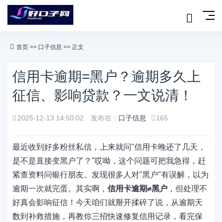
首页
>>
口子信息
>> 正文
信用卡逾期=黑户？逾期多久上
征信、影响贷款？一文说清！
2025-12-13 14:50:02
发布在：
口子信息
165
最近收到好多粉丝私信，上来就问"信用卡晚还了几天，
是不是直接变黑户了？"哎呦，这个问题可把我急得，赶
紧查资料问银行朋友。发现很多人对"黑户"有误解，以为
逾期一次就完蛋。其实啊，
信用卡逾期≠黑户
，但处理不
好真会影响征信！今天咱们就掰开揉碎了说，从逾期天
数到补救措施，再教你三招快速修复信用记录，看完保