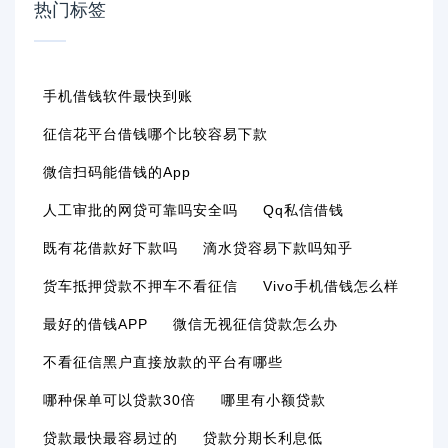
热门标签
手机借钱软件最快到账
征信花平台借钱哪个比较容易下款
微信扫码能借钱的app
人工审批的网贷可靠吗安全吗
Qq私信借钱
既有花借款好下款吗
滴水贷容易下款吗知乎
货车抵押贷款不押车不看征信
Vivo手机借钱怎么样
最好的借钱APP
微信无视征信贷款怎么办
不看征信黑户直接放款的平台有哪些
哪种保单可以贷款30倍
哪里有小额贷款
贷款最快最容易过的
贷款分期长利息低