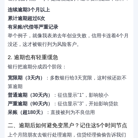
连续逾期3个月以上
累计逾期超过6次
有呆账/代偿等严重记录
举个例子，就像我表弟去年创业失败，信用卡连着4个月
没还，这才被银行列为风险客户。
2. 逾期也有轻重缓急
银行把逾期分成四个阶段：
宽限期（3天内）
：多数银行给3天宽限，这时候还款不
算逾期
普通逾期（30天内）
：征信显示"1"，影响较小
严重逾期（90天内）
：征信显示"3"，开始影响贷款
呆账（超180天）
：直接被列为不良信用
二、逾期后如何避免变黑户？记住这5个时间节点
上个月陪朋友去银行处理逾期，信贷经理偷偷告诉我们