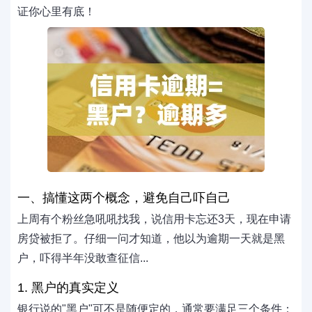
证你心里有底！
一、搞懂这两个概念，避免自己吓自己
上周有个粉丝急吼吼找我，说信用卡忘还3天，现在申请
房贷被拒了。仔细一问才知道，他以为逾期一天就是黑
户，吓得半年没敢查征信...
1. 黑户的真实定义
银行说的"黑户"可不是随便定的，通常要满足三个条件：