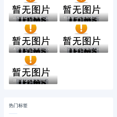
正规借款平台有哪些选哪个平台？7个66岁能贷...
有逾期也能借到钱的平台有哪些？这5个靠谱渠...
未拆封手机实体店回收价格靠谱吗？手把手教...
怎么管微信借钱的人就选这5个5000元网黑逾期...
微信借钱快多久到账？十个逾期也不怕的黑户...
热门标签