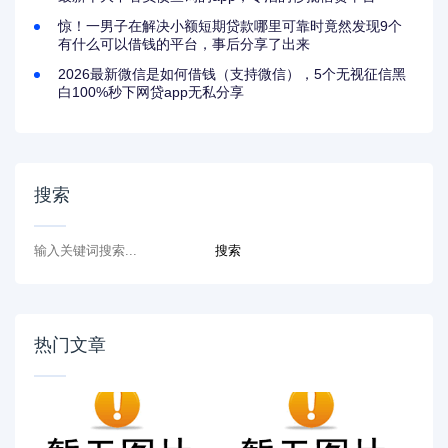
惊！一男子在解决小额短期贷款哪里可靠时竟然发现9个
有什么可以借钱的平台，事后分享了出来
2026最新微信是如何借钱（支持微信），5个无视征信黑
白100%秒下网贷app无私分享
搜索
热门文章