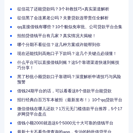
征信花了还能贷款吗？3个补救技巧+真实渠道解析
征信黑了会连累老公吗？夫妻贷款连带责任全解析
qq直接借钱有哪些？10个貌似免审批、公司贷款平台合集
拍拍贷借钱平台有几家？真实情况大揭秘！
哪个分期不看征信？这几种方案或许能帮到你
现在还能找到高炮口子下款吗？这几个关键点必须懂！
什么平台可以直接借钱到账？这5个靠谱渠道快速到账技
巧分享！
黑了秒批小额贷款口子靠谱吗？深度解析申请技巧与风险
预警
借钱24期平台的话，可以看看这8个借款平台能贷款
招行经典白百万车本被拒（最新发布！）10个qq贷款平台
微信借钱在哪儿还款？1万元无门槛借款平台推荐，5个17
岁网贷平台盘点
借钱小额2000就选这6个5000元十大可靠的借钱平台
最新十大不看负债查询的app，专治的秒批借贷平台