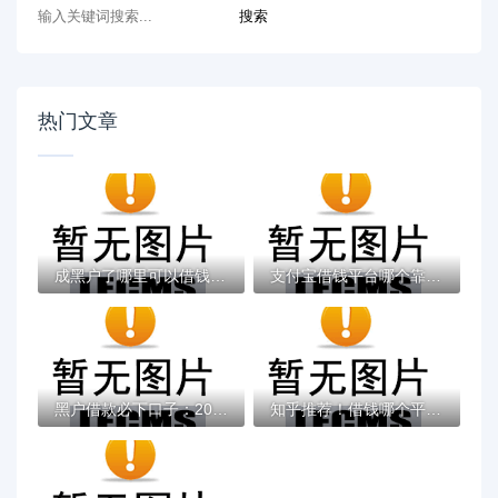
热门文章
成黑户了哪里可以借钱急用啊，2025五大专属...
支付宝借钱平台哪个靠谱？实测这5款低息灵活...
黑户借款必下口子：2025推荐5个通过率100%的...
知乎推荐！借钱哪个平台靠谱？这5个低息正规...