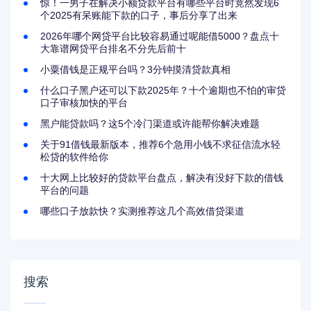
惊！一男子在解决小额贷款平台有哪些平台时竟然发现6
个2025有呆账能下款的口子，事后分享了出来
2026年哪个网贷平台比较容易通过呢能借5000？盘点十
大靠谱网贷平台排名不分先后前十
小粟借钱是正规平台吗？3分钟摸清贷款真相
什么口子黑户还可以下款2025年？十个逾期也不怕的审贷
口子审核加快的平台
黑户能贷款吗？这5个冷门渠道或许能帮你解决难题
关于91借钱最新版本，推荐6个急用小钱不求征信流水轻
松贷的软件给你
十大网上比较好的贷款平台盘点，解决有没好下款的借钱
平台的问题
哪些口子放款快？实测推荐这几个高效借贷渠道
搜索