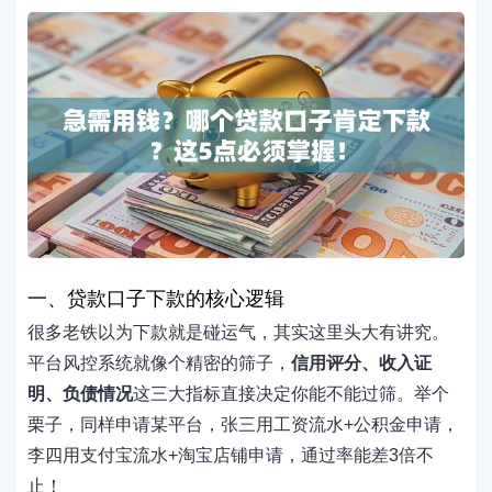
一、贷款口子下款的核心逻辑
很多老铁以为下款就是碰运气，其实这里头大有讲究。
平台风控系统就像个精密的筛子，
信用评分、收入证
明、负债情况
这三大指标直接决定你能不能过筛。举个
栗子，同样申请某平台，张三用工资流水+公积金申请，
李四用支付宝流水+淘宝店铺申请，通过率能差3倍不
止！