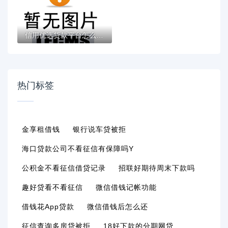
信用优选贷款平台怎么选？这5家低利率靠谱渠...
热门标签
金享租借钱
银行说车贷被拒
海口贷款公司不看征信有保障吗y
公积金不看征信借贷记录
招联好期待周末下款吗
趣好贷看不看征信
微信借钱记帐功能
借钱花app贷款
微信借钱后怎么还
征信查询多房贷被拒
18好下款的分期网贷