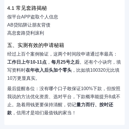
4.1 常见套路揭秘
假平台APP盗取个人信息
AB贷陷阱让朋友背债
高息套路贷利滚利
五、实测有效的申请秘籍
经过上百个案例验证，这两个时间段申请通过率最高：
工作日上午10-11点
，
每月25号之后
。还有个小诀窍，填
写资料时
在年收入后头加个零头
，比如填100320元比填
10万更显真实。
最后提醒各位：没有哪个口子敢保证100%下款，但按照
我说的方法优化资质、选对平台，下款概率能提升8成不
止。急着用钱更要保持清醒，切记
量力而行、按时还
款
，信用才是咱们最值钱的家当！