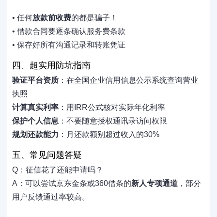
• 任何
放款前收费
的都是骗子！
• 借款合同要逐条确认服务费条款
• 保存好所有沟通记录和转账凭证
四、超实用防坑指南
验证平台资质
：在全国企业信用信息公示系统查询营业
执照
计算真实利率
：用IRR公式核对实际年化利率
保护个人信息
：不要随意授权通讯录访问权限
规划还款能力
：月还款额别超过收入的30%
五、常见问题答疑
Q：征信花了还能申请吗？
A：可以尝试京东金条或360借条的
新人专项通道
，部分
用户反馈通过率较高。