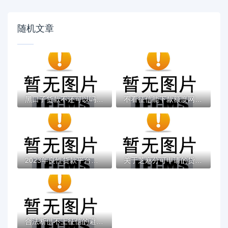
随机文章
黑口子贷款不还可以吗？揭秘不还款的隐藏风...
不看征信能下款额度网贷？十个逾期也不怕的...
2023年良性贷款平台政策解读：合规发展与用...
关于芝麻分可申请的贷款，推荐8个60到65借款...
合法断供不上征信的避坑指南：贷款违约正确...