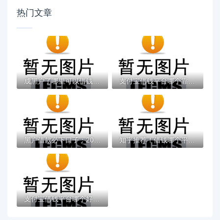
热门文章
成黑户了哪里可以借钱急用啊，2025五大专属...
支付宝借钱平台哪个靠谱？实测这5款低息灵活...
黑户借款必下口子：2025推荐5个通过率100%的...
知乎推荐！借钱哪个平台靠谱？这5个低息正规...
支付宝借钱平台哪个好？实测推荐这3个靠谱低...