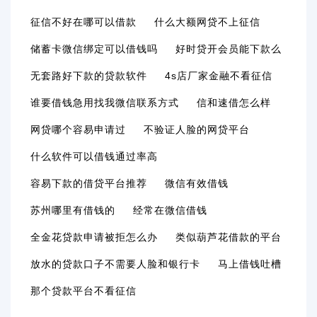
征信不好在哪可以借款
什么大额网贷不上征信
储蓄卡微信绑定可以借钱吗
好时贷开会员能下款么
无套路好下款的贷款软件
4s店厂家金融不看征信
谁要借钱急用找我微信联系方式
信和速借怎么样
网贷哪个容易申请过
不验证人脸的网贷平台
什么软件可以借钱通过率高
容易下款的借贷平台推荐
微信有效借钱
苏州哪里有借钱的
经常在微信借钱
全金花贷款申请被拒怎么办
类似葫芦花借款的平台
放水的贷款口子不需要人脸和银行卡
马上借钱吐槽
那个贷款平台不看征信