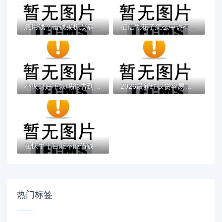
急用钱？借钱买机票靠谱吗？这5个平台帮你紧...
征信黑花了怎么申诉有用吗？这些实战经验帮...
小火财好下款吗能借到钱吗？1000元无门槛借...
2026最新红蚁贷容易下款吗，总结十个黑户口...
在快手平台能不能借钱？深度分析贷款渠道是...
热门标签