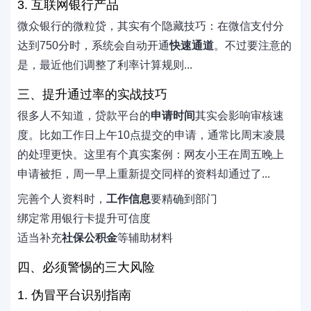
3. 互联网银行产品
微众银行的微粒贷，其实有个隐藏技巧：在微信支付分
达到750分时，系统会自动开通
快速通道
。不过要注意的
是，最近他们调整了利率计算规则...
三、提升通过率的实战技巧
很多人不知道，贷款平台的
申请时间
其实会影响审核速
度。比如工作日上午10点提交的申请，通常比周末凌晨
的处理更快。这里有个真实案例：网友小王在周五晚上
申请被拒，周一早上重新提交同样的资料却通过了...
完善个人资料时，
工作信息
要精确到部门
绑定常用银行卡提升可信度
适当补充
社保公积金
等辅助材料
四、必须警惕的三大风险
1. 伪冒平台识别指南