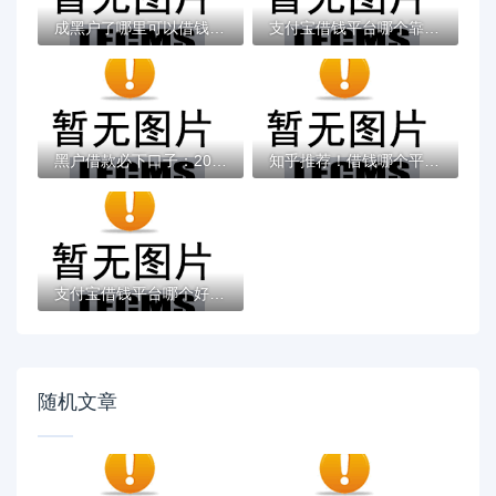
成黑户了哪里可以借钱急用啊，2025五大专属...
支付宝借钱平台哪个靠谱？实测这5款低息灵活...
黑户借款必下口子：2025推荐5个通过率100%的...
知乎推荐！借钱哪个平台靠谱？这5个低息正规...
支付宝借钱平台哪个好？实测推荐这3个靠谱低...
随机文章