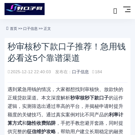
首页
>>
口子信息
>> 正文
秒审核秒下款口子推荐！急用钱
必看这5个靠谱渠道
2025-12-12 22:40:03
发布在：
口子信息
184
遇到紧急用钱的情况，大家都想找到审核快、放款快的
正规贷款渠道。本文深度解析
秒审核秒下款口子
的运作
逻辑，实测筛选出通过率高的平台，并揭秘申请时提升
额度的关键技巧。通过真实案例对比不同产品的
利率计
算方式
和
隐性收费陷阱
，手把手教您避开套路，同时提
供完整的
征信维护攻略
，帮助用户建立长期稳定的融资