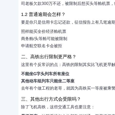
司老板欠款300万不还，被限制后想买头等舱机票
1.2 普通逾期会怎样？
要是你只是信用卡忘记还款，征信报告上有几笔逾
照样能买全价经济舱机票
商务舱/头等舱可能被限制
申请航空联名卡会被拒
二、高铁出行限制更严格？
这里有个反常识的点：高铁的限制其实比飞机更早
不能坐G字头列车所有座位
其他动车组列车只能坐二等座
去年有个做工程的老哥，就因为高铁买一等座被乘
三、其他出行方式会受限吗？
除了飞机高铁，这些交通工具也要注意：