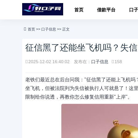
首页
借款平台
口
首页
>>
口子信息
>> 正文
征信黑了还能坐飞机吗？失信
2025-12-02 16:40:02
发布在：
口子信息
158
老铁们最近总在后台问我："征信黑了还能上飞机吗
坐飞机，但被法院列为失信被执行人可就悬了！这
限制给你说透，再教你怎么修复信用重新"上岸"。