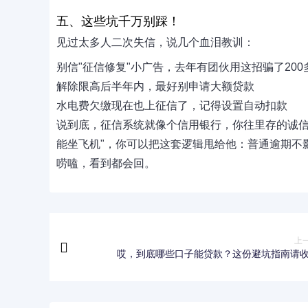
五、这些坑千万别踩！
见过太多人二次失信，说几个血泪教训：
别信"征信修复"小广告，去年有团伙用这招骗了200
解除限高后半年内，最好别申请大额贷款
水电费欠缴现在也上征信了，记得设置自动扣款
说到底，征信系统就像个信用银行，你往里存的诚信
能坐飞机"，你可以把这套逻辑甩给他：普通逾期不
唠嗑，看到都会回。
上
哎，到底哪些口子能贷款？这份避坑指南请