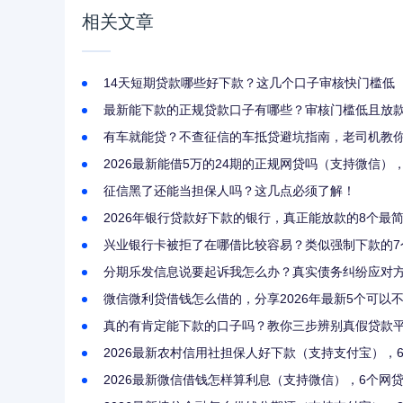
相关文章
14天短期贷款哪些好下款？这几个口子审核快门槛低
最新能下款的正规贷款口子有哪些？审核门槛低且放
有车就能贷？不查征信的车抵贷避坑指南，老司机教你
2026最新能借5万的24期的正规网贷吗（支持微信
征信黑了还能当担保人吗？这几点必须了解！
2026年银行贷款好下款的银行，真正能放款的8个最
兴业银行卡被拒了在哪借比较容易？类似强制下款的7
分期乐发信息说要起诉我怎么办？真实债务纠纷应对
微信微利贷借钱怎么借的，分享2026年最新5个可以
真的有肯定能下款的口子吗？教你三步辨别真假贷款
2026最新农村信用社担保人好下款（支持支付宝），
2026最新微信借钱怎样算利息（支持微信），6个网