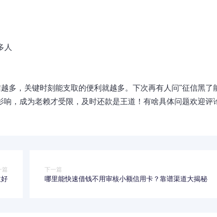
多人
越多，关键时刻能支取的便利就越多。下次再有人问"征信黑了
影响，成为老赖才受限，及时还款是王道！有啥具体问题欢迎评
一篇
下一篇
收好
哪里能快速借钱不用审核小额信用卡？靠谱渠道大揭秘