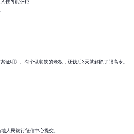
店入住可能被拒
统
案证明》。有个做餐饮的老板，还钱后3天就解除了限高令。
当地人民银行征信中心提交。