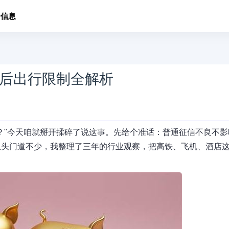
子信息
后出行限制全解析
？"今天咱就掰开揉碎了说这事。先给个准话：普通征信不良不影
里头门道不少，我整理了三年的行业观察，把高铁、飞机、酒店