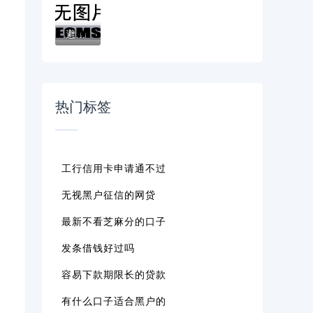
避开这些贷款平台：十大容易踩坑的贷款渠道...
热门标签
工行信用卡申请通不过
无视黑户征信的网贷
最新不看芝麻分的口子
发条借钱好过吗
容易下款期限长的贷款
有什么口子适合黑户的