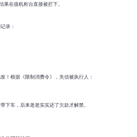
，结果在值机柜台直接被拦下。
期记录：
触发！根据《限制消费令》，失信被执行人：
警带下车，后来老老实实还了欠款才解禁。