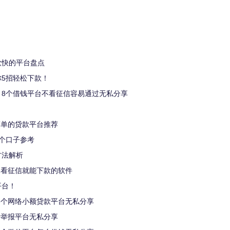
款快的平台盘点
5招轻松下款！
），8个借钱平台不看征信容易通过无私分享
简单的贷款平台推荐
个口子参考
方法解析
不看征信就能下款的软件
平台！
6个网络小额贷款平台无私分享
贷举报平台无私分享