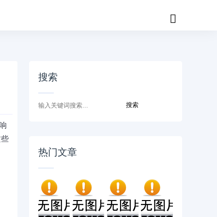
搜索
响
这些
热门文章