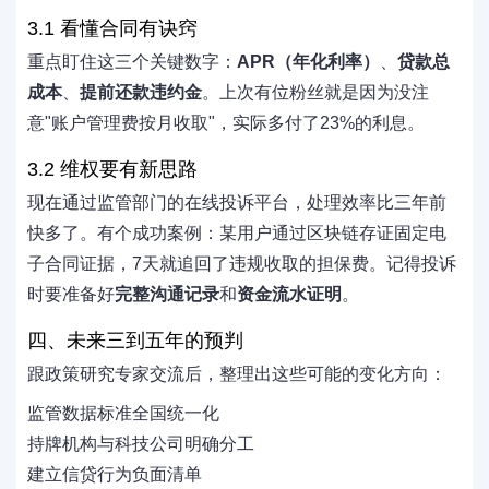
3.1 看懂合同有诀窍
重点盯住这三个关键数字：
APR（年化利率）
、
贷款总
成本
、
提前还款违约金
。上次有位粉丝就是因为没注
意"账户管理费按月收取"，实际多付了23%的利息。
3.2 维权要有新思路
现在通过监管部门的在线投诉平台，处理效率比三年前
快多了。有个成功案例：某用户通过区块链存证固定电
子合同证据，7天就追回了违规收取的担保费。记得投诉
时要准备好
完整沟通记录
和
资金流水证明
。
四、未来三到五年的预判
跟政策研究专家交流后，整理出这些可能的变化方向：
监管数据标准全国统一化
持牌机构与科技公司明确分工
建立信贷行为负面清单