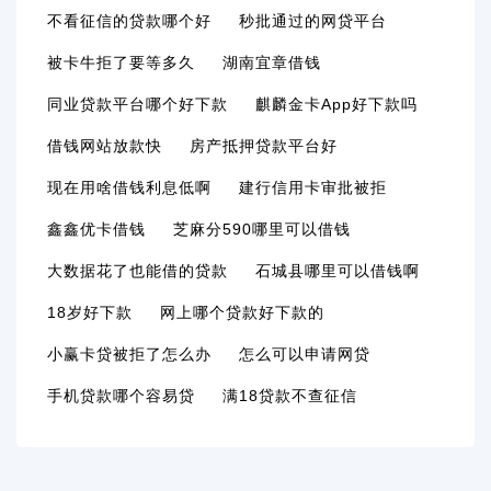
不看征信的贷款哪个好
秒批通过的网贷平台
被卡牛拒了要等多久
湖南宜章借钱
同业贷款平台哪个好下款
麒麟金卡app好下款吗
借钱网站放款快
房产抵押贷款平台好
现在用啥借钱利息低啊
建行信用卡审批被拒
鑫鑫优卡借钱
芝麻分590哪里可以借钱
大数据花了也能借的贷款
石城县哪里可以借钱啊
18岁好下款
网上哪个贷款好下款的
小赢卡贷被拒了怎么办
怎么可以申请网贷
手机贷款哪个容易贷
满18贷款不查征信