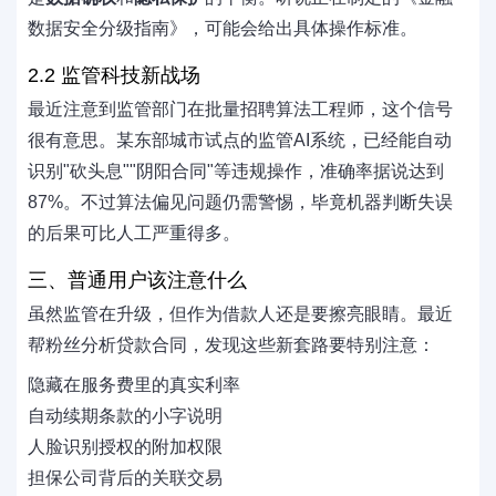
数据安全分级指南》，可能会给出具体操作标准。
2.2 监管科技新战场
最近注意到监管部门在批量招聘算法工程师，这个信号
很有意思。某东部城市试点的监管AI系统，已经能自动
识别"砍头息""阴阳合同"等违规操作，准确率据说达到
87%。不过算法偏见问题仍需警惕，毕竟机器判断失误
的后果可比人工严重得多。
三、普通用户该注意什么
虽然监管在升级，但作为借款人还是要擦亮眼睛。最近
帮粉丝分析贷款合同，发现这些新套路要特别注意：
隐藏在服务费里的真实利率
自动续期条款的小字说明
人脸识别授权的附加权限
担保公司背后的关联交易