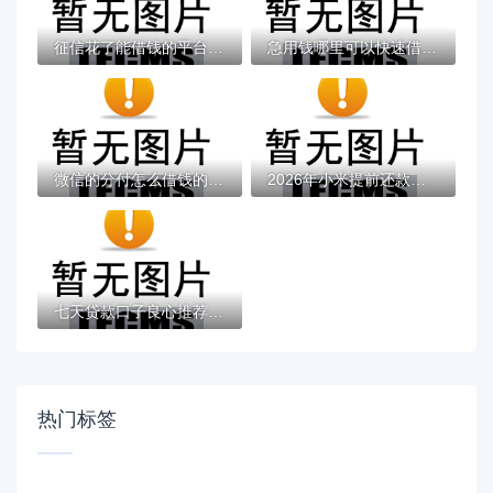
征信花了能借钱的平台拢共有哪些选择？5个微...
急用钱哪里可以快速借到？这9个未成年可以贷...
微信的分付怎么借钱的呀（最新发布！）7个不...
2026年小米提前还款再借被拒，超热门的10个...
七天贷款口子良心推荐：这些平台门槛低到账...
热门标签