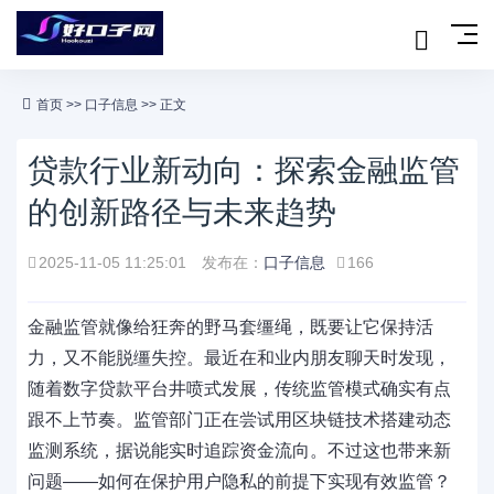
首页
>>
口子信息
>> 正文
贷款行业新动向：探索金融监管
的创新路径与未来趋势
2025-11-05 11:25:01
发布在：
口子信息
166
金融监管就像给狂奔的野马套缰绳，既要让它保持活
力，又不能脱缰失控。最近在和业内朋友聊天时发现，
随着数字贷款平台井喷式发展，传统监管模式确实有点
跟不上节奏。监管部门正在尝试用区块链技术搭建动态
监测系统，据说能实时追踪资金流向。不过这也带来新
问题——如何在保护用户隐私的前提下实现有效监管？