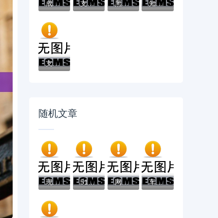
成黑户了哪里可以借钱急用啊，2025五大专属...
支付宝借钱平台哪个靠谱？实测这5款低息灵活...
黑户借款必下口子：2025推荐5个通过率100%的...
知乎推荐！借钱哪个平台靠谱？这5个低息正规...
支付宝借钱平台哪个好？实测推荐这3个靠谱低...
随机文章
现在有哪些下款新口子？盘点5类低门槛贷款平...
51人品逾期不还会怎样？这些后果你可能想不...
网贷哪些口子好下款快？实测这几种渠道高效...
车贷逾期别慌！这样做轻松联系银行调解，快...