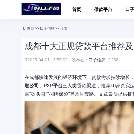
首页
借款平台
口
首页
>>
口子信息
>> 正文
成都十大正规贷款平台推荐及
2025-04-01 13:55:02
发布在：
口子信息
258
在成都快速发展的经济环境下，贷款需求持续增长
融公司、P2P平台
三大类贷款渠道，推荐10家真实
露"砍头息""捆绑保险"等常见套路。文章最后提供
征