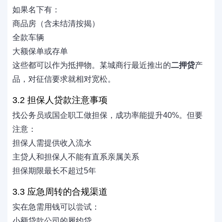
如果名下有：
商品房（含未结清按揭）
全款车辆
大额保单或存单
这些都可以作为抵押物。某城商行最近推出的
二押贷
产
品，对征信要求就相对宽松。
3.2 担保人贷款注意事项
找公务员或国企职工做担保，成功率能提升40%。但要
注意：
担保人需提供收入流水
主贷人和担保人不能有直系亲属关系
担保期限最长不超过5年
3.3 应急周转的合规渠道
实在急需用钱可以尝试：
小额贷款公司的履约贷