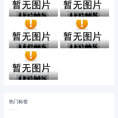
怎么可以微信直接借钱呢有哪些？分享9个有逾...
短期贷款有哪些口子可以贷？这几个渠道审批...
2023正规可靠消费贷款平台名单及申请攻略
微信哪里借钱不要人脸的话，可以看看这5个放...
逾期三年后还清欠款，个人信用真的能恢复吗...
热门标签