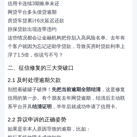
信用卡连续3期账单未还
网贷平台多头借贷逾期
房贷车贷累计6次延迟还款
担保贷款出现连带违约
这些情况都会让金融机构把你划入高风险名单。去年有
个客户就因为忘记还助学贷款，导致买房时贷款利率上
浮了1.5倍，你说亏不亏？
二、征信修复的三大突破口
2.1 及时处理逾期欠款
别想着破罐子破摔！
先把当前逾期全部结清
，这是修复
信用的第一步。有个朋友去年网贷逾期，结清后主动联
系平台开具
结清证明
，半年后就成功申请了信用卡。
2.2 异议申诉的正确姿势
如果是非本人原因导致的逾期，比如：