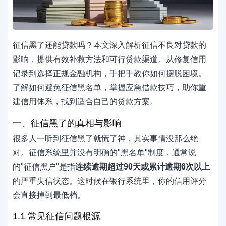
征信黑了还能贷款吗？本文深入解析征信不良对贷款的
影响，提供有效补救方法和可行贷款渠道。从修复信用
记录到选择正规金融机构，手把手教你如何摆脱困境。
了解如何避免征信黑名单，掌握应急借款技巧，助你重
建信用体系，找到适合自己的贷款方案。
一、征信黑了的真相与影响
很多人一听到征信黑了就慌了神，其实事情没那么绝
对。征信系统里并没有明确的"黑名单"制度，通常说
的"征信黑户"是指
连续逾期超过90天或累计逾期6次以上
的严重失信状态。这时候在银行系统里，你的信用评分
会直接掉到最低档。
1.1 常见征信问题根源