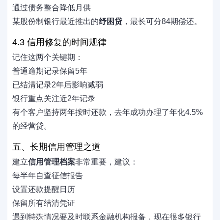
通过债务整合降低月供
某股份制银行最近推出的
纾困贷
，最长可分84期偿还。
4.3 信用修复的时间规律
记住这两个关键期：
普通逾期记录保留5年
已结清记录2年后影响减弱
银行重点关注近2年记录
有个客户坚持两年按时还款，去年成功办理了年化4.5%
的经营贷。
五、长期信用管理之道
建立
信用管理档案
非常重要，建议：
每半年自查征信报告
设置还款提醒日历
保留所有结清凭证
遇到特殊情况要及时联系金融机构报备，现在很多银行