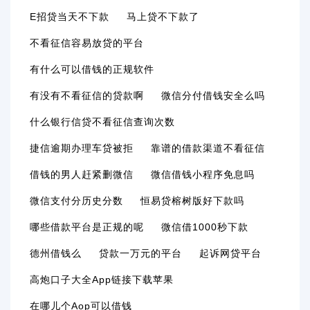
E招贷当天不下款
马上贷不下款了
不看征信容易放贷的平台
有什么可以借钱的正规软件
有没有不看征信的贷款啊
微信分付借钱安全么吗
什么银行信贷不看征信查询次数
捷信逾期办理车贷被拒
靠谱的借款渠道不看征信
借钱的男人赶紧删微信
微信借钱小程序免息吗
微信支付分历史分数
恒易贷榕树版好下款吗
哪些借款平台是正规的呢
微信借1000秒下款
德州借钱么
贷款一万元的平台
起诉网贷平台
高炮口子大全app链接下载苹果
在哪儿个aop可以借钱