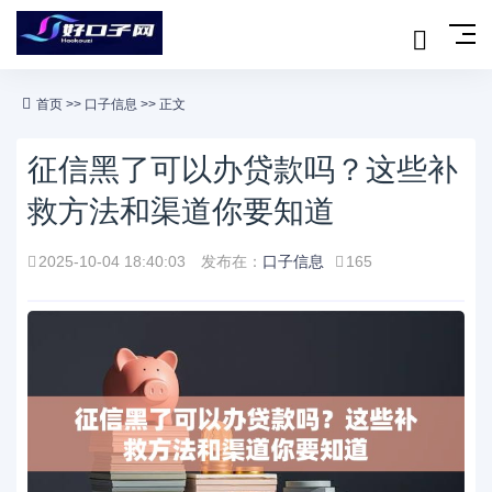
首页
>>
口子信息
>> 正文
征信黑了可以办贷款吗？这些补
救方法和渠道你要知道
2025-10-04 18:40:03
发布在：
口子信息
165