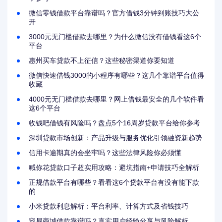
微信零钱借款平台靠谱吗？官方借钱3分钟到账技巧大公
开
3000元无门槛借款去哪里？为什么微信没有借钱看这6个
平台
惠州买车贷款不上征信？这些秘密渠道你要知道
微信快速借钱3000的小程序有哪些？这几个靠谱平台值得
收藏
4000元无门槛借款去哪里？网上借钱最安全的几个软件看
这6个平台
收钱吧借钱有风险吗？盘点5个16周岁贷款平台给你参考
深圳贷款市场创新：产品升级与服务优化引领融资新趋势
信用卡逾期真的会坐牢吗？这些法律风险你必须懂
喊你花贷款口子超实用攻略：避坑指南+申请技巧全解析
正规借款平台有哪些？看看这6个贷款平台有没有能下款
的
小米贷款利息解析：平台利率、计算方式及省钱技巧
容易商城借款靠谱吗？真实用户经验分享与风险解析