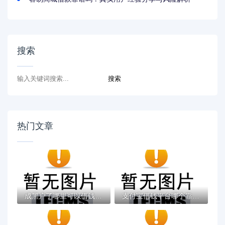
搜索
热门文章
成黑户了哪里可以借钱急用啊，2025五大专属...
支付宝借钱平台哪个靠谱？实测这5款低息灵活...