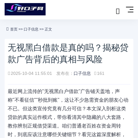
首页
>>
口子信息
>> 正文
无视黑白借款是真的吗？揭秘贷
款广告背后的真相与风险
2025-10-04 11:55:01
发布在：
口子信息
161
最近网上流传的"无视黑白户借款"广告铺天盖地，声
称"不看征信""秒批到账"，这让不少急需资金的朋友心动
不已。但这类宣传究竟有几分可信？本文深入剖析这类
贷款的真实运作模式，带你看清其中隐藏的八大套路，
教你辨别正规借贷渠道。咱们普通老百姓在资金周转
时，到底应该注意哪些关键细节？看完这篇深度解析，