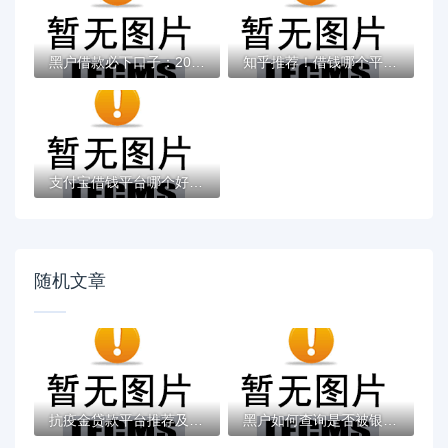
黑户借款必下口子：2025推荐5个通过率100%的...
知乎推荐！借钱哪个平台靠谱？这5个低息正规...
支付宝借钱平台哪个好？实测推荐这3个靠谱低...
随机文章
抗疫金贷款平台推荐及申请全攻略
黑户如何查询是否被银行起诉？自查步骤与应...