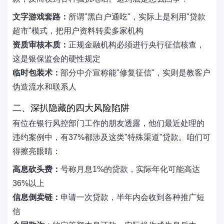
文字游戏套路：
所谓"黑白户通吃"，实际上是利用"贷款
超市"模式，把用户资料转卖多家机构
资质审核本质：
正规金融机构必须进行央行征信核查，
这是银保监会的硬性规定
临时包装术：
部分中介宣称能"修复征信"，实则是教客户
伪造流水和联系人
二、深扒隐藏的四大风险陷阱
有位在银行风控部门工作的朋友透露，他们最近处理的
违约案例中，有37%都涉及这类"特殊渠道"贷款。咱们可
得擦亮眼睛：
高息砍头费：
号称月息1%的贷款，实际年化可能高达
36%以上
信息倒卖链：
申请一次贷款，半年内会收到各种推广短
信