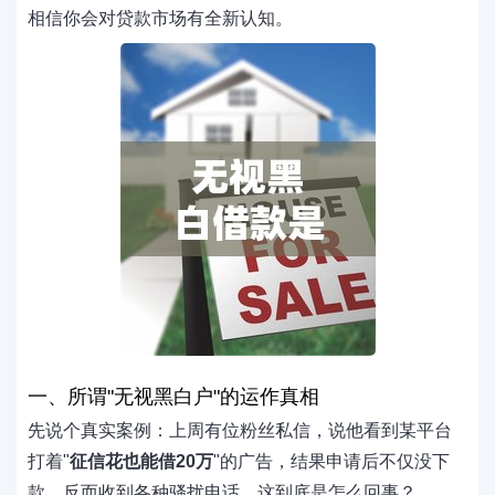
相信你会对贷款市场有全新认知。
一、所谓"无视黑白户"的运作真相
先说个真实案例：上周有位粉丝私信，说他看到某平台
打着"
征信花也能借20万
"的广告，结果申请后不仅没下
款，反而收到各种骚扰电话。这到底是怎么回事？