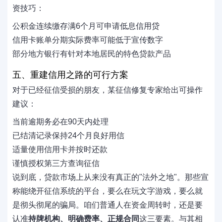
资技巧：
公积金连续缴存满6个月可申请低息信用贷
信用卡账单分期实际费率可能低于宣传数字
部分地方银行有针对本地居民的特色贷款产品
五、重建信用之路的可行方案
对于已经征信受损的朋友，某征信修复专家给出可操作
建议：
当前逾期务必在90天内处理
已结清记录保持24个月良好用信
适量使用信用卡并按时还款
谨慎授权第三方查询征信
说到底，贷款市场上从来没有真正的"法外之地"。那些宣
称能绕开征信系统的平台，要么在玩文字游戏，要么就
是彻头彻尾的骗局。咱们普通人在资金周转时，还是要
认准
持牌机构、明确费率、正规合同
这三要素。与其相