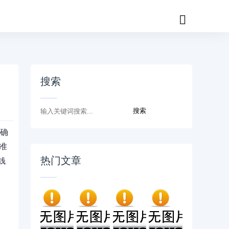
搜索
贷确
准
热门文章
钱