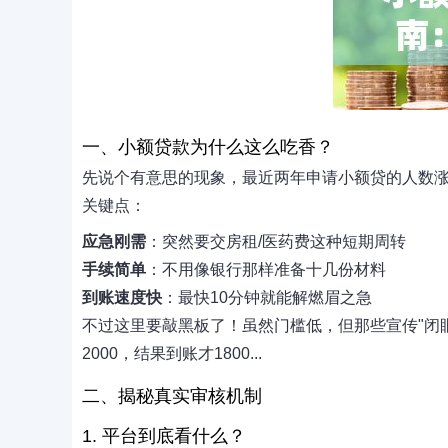
一、小额贷款为什么这么吃香？
先说个有意思的现象，最近两年申请小额贷的人数涨
关键点：
应急刚需
：突然要交房租/医药费这种短期周转
手续简单
：不用像银行那样准备十几份材料
到账速度快
：最快10分钟就能解燃眉之急
不过这里要敲黑板了！虽然门槛低，但那些宣传"闭
2000，结果到账才1800...
二、揭秘真实审核机制
1. 平台到底看什么？