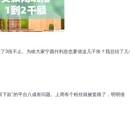
了3倍不止。为啥大家宁愿付利息也要借这几千块？我总结了几
眼下款"的平台八成有问题。上周有个粉丝就被套路了，明明借