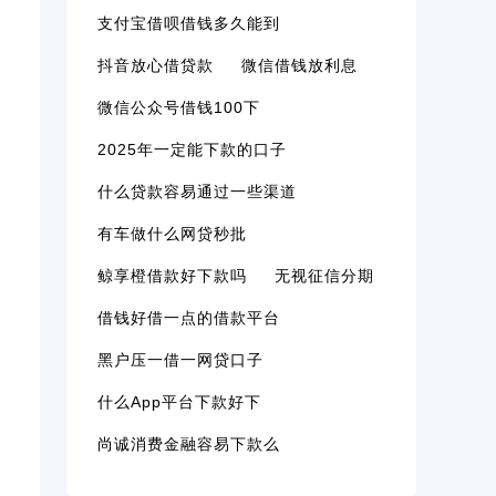
支付宝借呗借钱多久能到
抖音放心借贷款
微信借钱放利息
微信公众号借钱100下
2025年一定能下款的口子
什么贷款容易通过一些渠道
有车做什么网贷秒批
鲸享橙借款好下款吗
无视征信分期
借钱好借一点的借款平台
黑户压一借一网贷口子
什么app平台下款好下
尚诚消费金融容易下款么