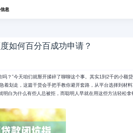
子信息
额度如何百分百成功申请？
款吗？"今天咱们就掰开揉碎了聊聊这个事。其实1到2千的小额
别急着划走，这篇干货会手把手教你避开套路，从平台选择到材料
就明白为什么有些人总被拒，而聪明人早就在用这些方法轻松拿