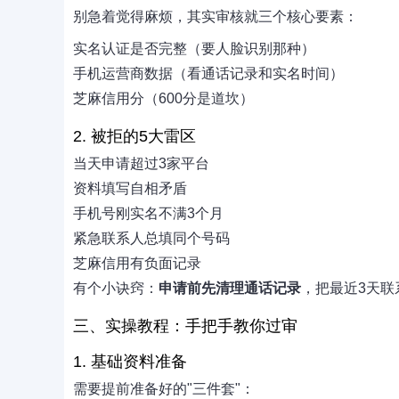
别急着觉得麻烦，其实审核就三个核心要素：
实名认证是否完整（要人脸识别那种）
手机运营商数据（看通话记录和实名时间）
芝麻信用分（600分是道坎）
2. 被拒的5大雷区
当天申请超过3家平台
资料填写自相矛盾
手机号刚实名不满3个月
紧急联系人总填同个号码
芝麻信用有负面记录
有个小诀窍：
申请前先清理通话记录
，把最近3天
三、实操教程：手把手教你过审
1. 基础资料准备
需要提前准备好的"三件套"：