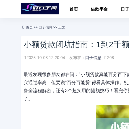
首页
借款平台
口
首页
>>
口子信息
>> 正文
小额贷款闭坑指南：1到2千
2025-10-03 12:20:04
发布在：
口子信息
208
最近发现很多朋友都在问："小额贷款真能百分百下
实通过率高，但要说"百分百能贷"得看具体操作。
备全流程解密，还有3个超实用的提额技巧！看完你
了。