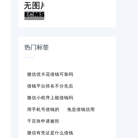
小额速借贷款靠谱吗？避坑指南+真实经验分享
热门标签
微信优卡花借钱可靠吗
借钱平台排名不分先后
微信小程序上能借钱吗
用手机号借钱的
免息借钱信用
千百块申请被拒
微信有凭证是什么借钱