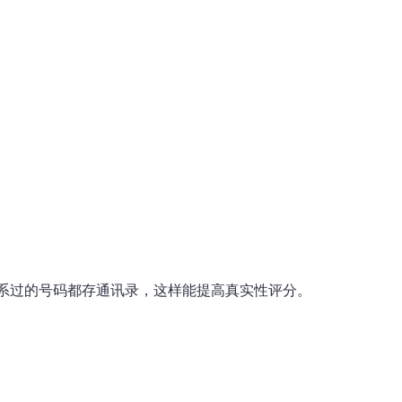
联系过的号码都存通讯录，这样能提高真实性评分。