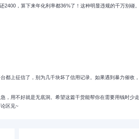
还2400，算下来年化利率都36%了！这种明显违规的千万别碰
平台都上征信了，别为几千块坏了信用记录。如果遇到暴力催收
之急，用不好就是无底洞。希望这篇干货能帮你在需要用钱时少
论区见~