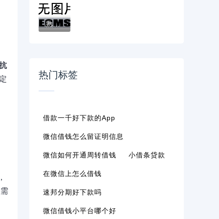
熟人借钱新方式！手把手教你用平台操作，安...
抗
热门标签
定
借款一千好下款的app
微信借钱怎么留证明信息
微信如何开通周转借钱
小借条贷款
在微信上怎么借钱
，
但需
速邦分期好下款吗
微信借钱小平台哪个好