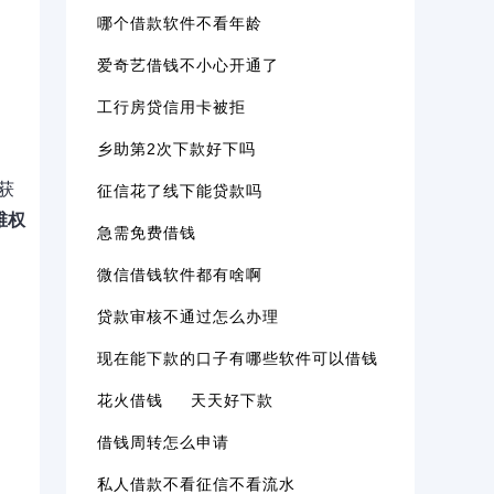
哪个借款软件不看年龄
爱奇艺借钱不小心开通了
工行房贷信用卡被拒
乡助第2次下款好下吗
获
征信花了线下能贷款吗
维权
急需免费借钱
微信借钱软件都有啥啊
贷款审核不通过怎么办理
现在能下款的口子有哪些软件可以借钱
花火借钱
天天好下款
借钱周转怎么申请
私人借款不看征信不看流水