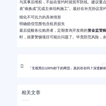
与其事后维权，不如在签约时就筑牢防线。建议重
表"偷换成"完成主体结构施工"。最好在补充协议里
细化不可抗力的具体情形
明确赔偿范围包含租房损失
最后提醒各位购房者，定期查询开发商的
资金监管
时，就要警惕项目可能出问题了。毕竟防范风险，
上
「无视黑白100%秒下的网贷」真的存在吗？深度解
速下款背后的逻辑与
相关文章