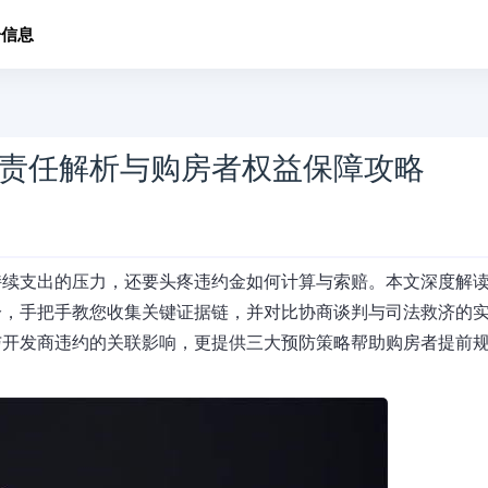
子信息
责任解析与购房者权益保障攻略
持续支出的压力，还要头疼违约金如何计算与索赔。本文深度解
分，手把手教您收集关键证据链，并对比协商谈判与司法救济的
与开发商违约的关联影响，更提供三大预防策略帮助购房者提前