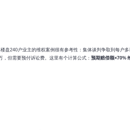
楼盘240户业主的维权案例很有参考性：集体谈判争取到每户多
2万，但需要预付诉讼费。这里有个计算公式：
预期赔偿额×70% 