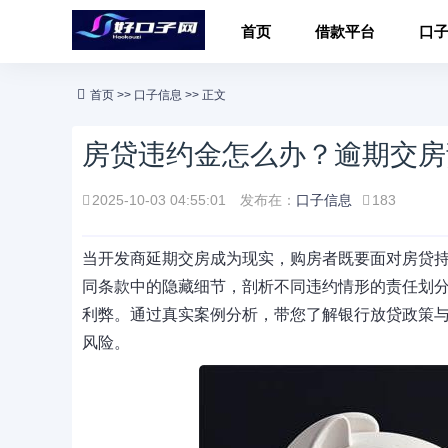
首页
借款平台
口
首页
>>
口子信息
>> 正文
房贷违约金怎么办？逾期交房
2025-10-03 04:55:01
发布在：
口子信息
183
当开发商延期交房成为现实，购房者既要面对房贷
同条款中的隐藏细节，剖析不同违约情形的责任划
利弊。通过真实案例分析，带您了解银行放贷政策
风险。