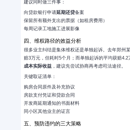
建议同时做三件事：
向贷款银行申请
延期还贷
备案
保留所有额外支出的票据（如租房费用）
每周记录工地施工进展影像
四、维权路径的效益分析
很多业主纠结是集体维权还是单独起诉。去年郑州某
赔3万元，但耗时5个月；而单独起诉的平均获赔4.
成本实际收益
，建议先尝试协商再考虑司法途径。
关键取证清单：
购房合同原件及补充协议
房款支付凭证和贷款合同
开发商延期通知的书面材料
同小区其他业主的证言
五、预防违约的三大策略