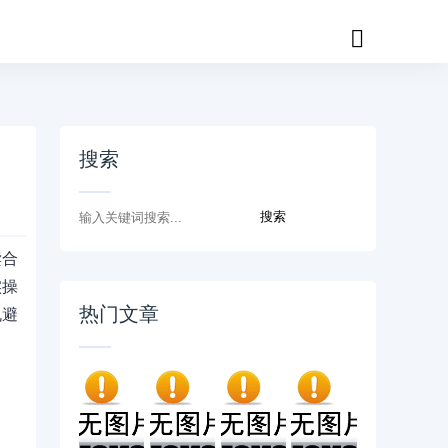
搜索
读合
实操
热门文章
规避