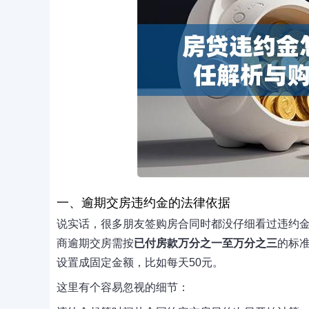
一、逾期交房违约金的法律依据
说实话，很多朋友签购房合同时都没仔细看过违约
商逾期交房需按
已付房款万分之一至万分之三
的标
设置成固定金额，比如每天50元。
这里有个容易忽视的细节：