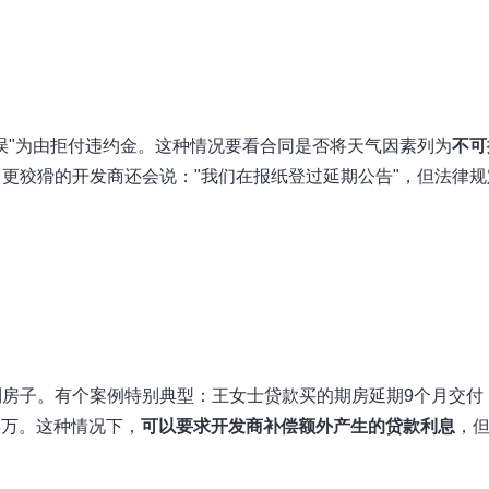
误"为由拒付违约金。这种情况要看合同是否将天气因素列为
不可
更狡猾的开发商还会说："我们在报纸登过延期公告"，但法律规
房子。有个案例特别典型：王女士贷款买的期房延期9个月交付
8万。这种情况下，
可以要求开发商补偿额外产生的贷款利息
，