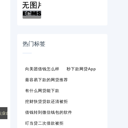
靠谱的借款口子平台有哪些？实测推荐这5个正...
热门标签
向美团借钱怎么样
秒下款网贷app
。
最容易下款的网贷推荐
有什么网贷能下款
挖财快贷贷款还清被拒
借钱转到微信钱包的软件
业金领取记录..."
叮当贷二次借款被拒