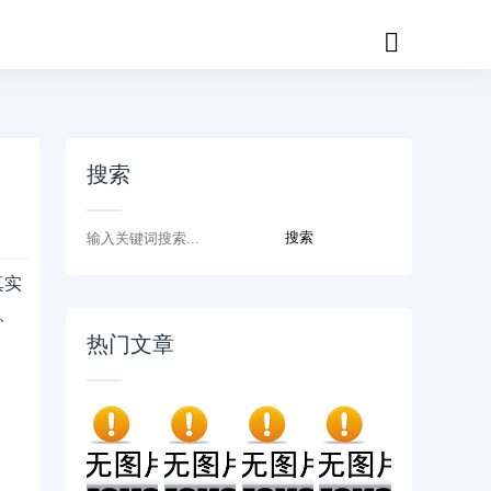
搜索
真实
、
热门文章