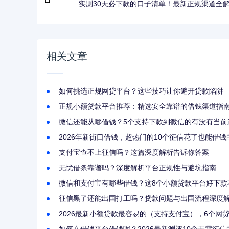
实测30天必下款的口子清单！最新正规渠道全
相关文章
如何挑选正规网贷平台？这些技巧让你避开贷款陷阱
正规小额贷款平台推荐：精选安全靠谱的借钱渠道指
微信还能从哪借钱？5个支持下款到微信的有没有当前
2026年新街口借钱，超热门的10个征信花了也能借
支付宝查不上征信吗？这篇深度解析告诉你答案
无忧借条靠谱吗？深度解析平台正规性与避坑指南
微信和支付宝有哪些借钱？这8个小额贷款平台好下款
征信黑了还能出国打工吗？贷款问题与出国流程深度
2026最新小额贷款最容易的（支持支付宝），6个网