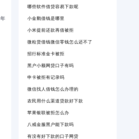
哪些软件借贷容易下款呢
小金鹅借钱是哪里
两年
小米提前还款再借被拒
微粒货借钱微信零钱怎么还不了
招行标准金卡被拒
黑户小额网贷口子有吗
申卡被拒有记录吗
微信找人借钱怎么办理的
农民用什么渠道贷款好下款
苹果银联被拒怎么办
八戒金服黑户能下款吗
有没有好下款的口子网贷