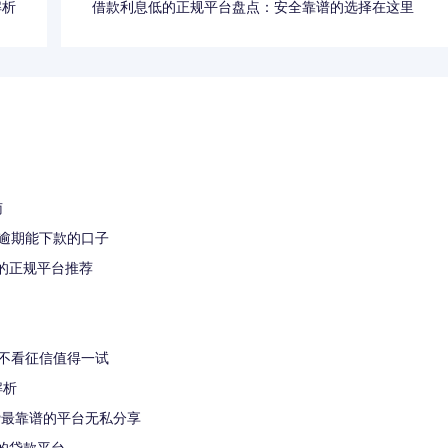
解析
借款利息低的正规平台盘点：安全靠谱的选择在这里
南
逾期能下款的口子
钱的正规平台推荐
不看征信值得一试
解析
贷最靠谱的平台无私分享