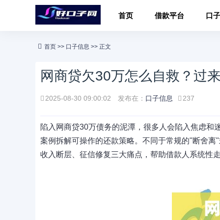
首页
借款平台
口
首页
>>
口子信息
>> 正文
网商贷欠30万怎么自救？过
2025-08-30 09:00:02
发布在：
口子信息
237
陷入网商贷30万债务的泥潭，很多人会陷入焦虑和
案例拆解可操作的还款策略。不同于常规的"断舍离
收入断层、征信修复三大痛点，帮助借款人系统性