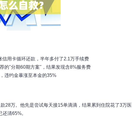
信用卡循环还款，半年多付了2.1万手续费
的"分期60期方案"，结果发现含8%服务费
，违约金暴涨至本金的35%
款28万。他先是尝试每天接15单滴滴，结果累到住院花了3万医
还清65%。