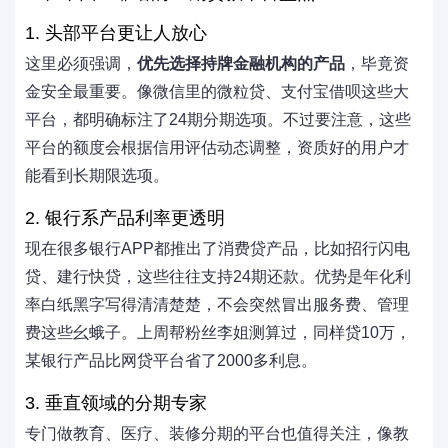
1. 头部平台更让人放心
这里必须强调，
优先选择持牌金融机构的产品
，毕竟资
金安全最重要。像微信里的微粒贷、支付宝借呗这些大
平台，都明确标注了24期分期选项。不过要注意，这些
平台的额度会根据信用评估动态调整，资质好的用户才
能看到长期限选项。
2. 银行系产品利率更透明
现在很多银行APP都推出了消费贷产品，比如招行闪电
贷、建行快贷，这些往往支持24期还款。优势是年化利
率白纸黑字写得清清楚楚，不会突然冒出服务费、管理
费这些幺蛾子。上周帮粉丝李姐测算过，同样贷10万，
某银行产品比网贷平台省了2000多利息。
3. 垂直领域的分期专家
专门做教育、医疗、装修分期的平台也值得关注，像教