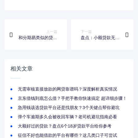
上一篇
下一篇
和分期易类似的贷款
盘点：小额贷款无征
口子有哪些？这几个
信秒通过的平台有哪
平台靠谱又好用！
些？这些渠道审核快
门槛低
相关文章
无需审核直接放款的网贷靠谱吗？深度解析真实情况
京东借钱到底怎么借？手把手教你快速搞定 超详细步骤！
急用钱该选贷款平台还是找朋友？3个关键点帮你避坑
弹个车逾期多久会被收回车辆？老司机避坑指南必看
大额好过的贷款？盘点6个18岁贷款平台给你参考
征信不好也能借款的平台有哪些？这几类口子可尝试