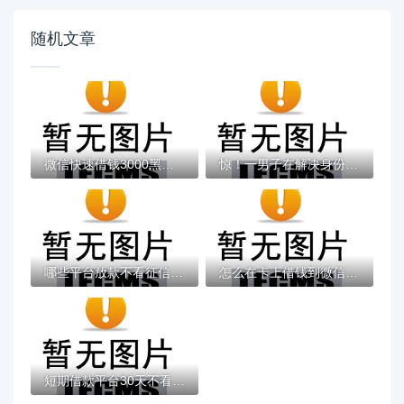
随机文章
微信快速借钱3000黑户能借吗？真实情况解析...
惊！一男子在解决身份证借钱手机借钱时竟然...
哪些平台放款不看征信？真实渠道与避坑指南
怎么在卡上借钱到微信？盘点8个不看征信查询...
短期借款平台30天不看征信有哪些？这几家靠...