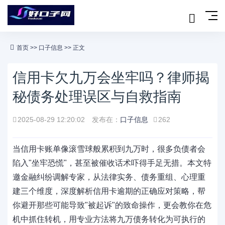
首页
>>
口子信息
>> 正文
信用卡欠九万会坐牢吗？律师揭
秘债务处理误区与自救指南
2025-08-29 12:20:02
发布在：
口子信息
262
当信用卡账单像滚雪球般累积到九万时，很多负债者会
陷入"坐牢恐慌"，甚至被催收话术吓得手足无措。本文特
邀金融纠纷调解专家，从法律实务、债务重组、心理重
建三个维度，深度解析信用卡逾期的正确应对策略，帮
你避开那些可能导致"被起诉"的致命操作，更会教你在危
机中抓住转机，用专业方法将九万债务转化为可执行的