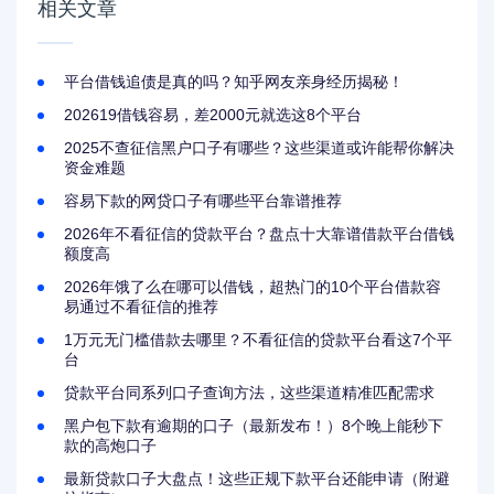
相关文章
平台借钱追债是真的吗？知乎网友亲身经历揭秘！
202619借钱容易，差2000元就选这8个平台
2025不查征信黑户口子有哪些？这些渠道或许能帮你解决
资金难题
容易下款的网贷口子有哪些平台靠谱推荐
2026年不看征信的贷款平台？盘点十大靠谱借款平台借钱
额度高
2026年饿了么在哪可以借钱，超热门的10个平台借款容
易通过不看征信的推荐
1万元无门槛借款去哪里？不看征信的贷款平台看这7个平
台
贷款平台同系列口子查询方法，这些渠道精准匹配需求
黑户包下款有逾期的口子（最新发布！）8个晚上能秒下
款的高炮口子
最新贷款口子大盘点！这些正规下款平台还能申请（附避