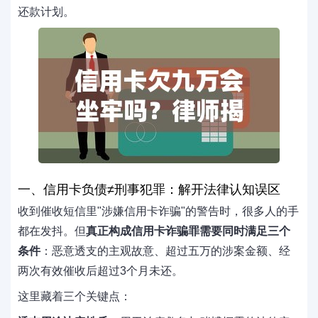
还款计划。
一、信用卡负债≠刑事犯罪：解开法律认知误区
收到催收短信里"涉嫌信用卡诈骗"的警告时，很多人的手
都在发抖。但
真正构成信用卡诈骗罪需要同时满足三个
条件
：恶意透支的主观故意、超过五万的涉案金额、经
两次有效催收后超过3个月未还。
这里藏着三个关键点：