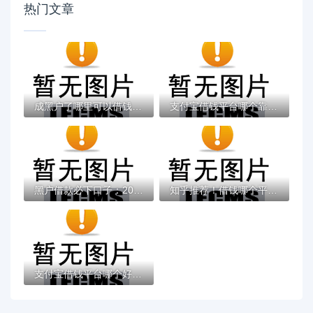
热门文章
成黑户了哪里可以借钱急用啊，2025五大专属...
支付宝借钱平台哪个靠谱？实测这5款低息灵活...
黑户借款必下口子：2025推荐5个通过率100%的...
知乎推荐！借钱哪个平台靠谱？这5个低息正规...
支付宝借钱平台哪个好？实测推荐这3个靠谱低...