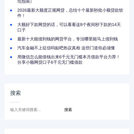
坑指南）
2026最新大额度正规网贷，总结十个最新秒批小额贷款软
件！
大额好下款网贷的话，可以看看这8个夜间秒下款的14天
口子
最新十大能借到钱的网贷平台，专治哪里能马上借到钱
汽车金融不上征信吗贴吧热议真相 这些门道你必须懂
用微信怎么能借钱出来6千元无门槛本月借款平台力荐！
分享小额网贷口子6千元无门槛借款
搜索