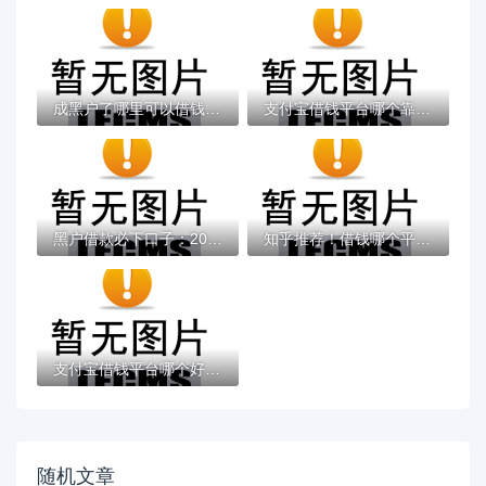
成黑户了哪里可以借钱急用啊，2025五大专属...
支付宝借钱平台哪个靠谱？实测这5款低息灵活...
黑户借款必下口子：2025推荐5个通过率100%的...
知乎推荐！借钱哪个平台靠谱？这5个低息正规...
支付宝借钱平台哪个好？实测推荐这3个靠谱低...
随机文章