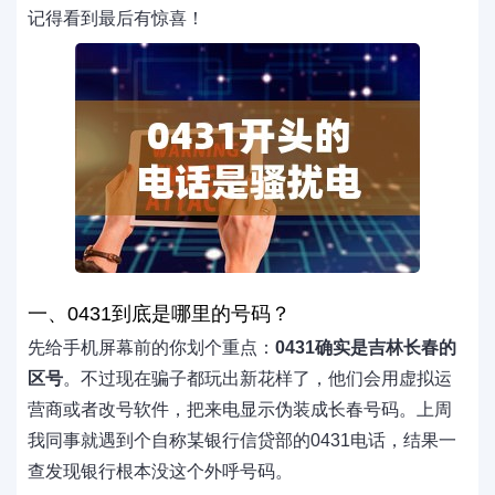
记得看到最后有惊喜！
一、0431到底是哪里的号码？
先给手机屏幕前的你划个重点：
0431确实是吉林长春的
区号
。不过现在骗子都玩出新花样了，他们会用虚拟运
营商或者改号软件，把来电显示伪装成长春号码。上周
我同事就遇到个自称某银行信贷部的0431电话，结果一
查发现银行根本没这个外呼号码。