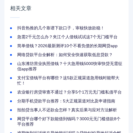
相关文章
抖音热推的几个靠谱下款口子，审核快放款稳！
急需2千元怎么办？夹江个人借钱试试这7个无门槛平台
简单借钱？2026最新测评10个不看负债的长期网贷app
网络贷款平台全解析：如何安全快速获取低息贷款？
山东潍坊营业执照借钱？十大急用钱5000快审快贷无需征
信app推荐
支付宝借钱平台有哪些？这5款正规渠道急用钱时能帮大
忙！
农业银行房贷审查不通过？分享5个1万元无门槛私借平台
分期手机贷款平台推荐：5大正规渠道对比及申请指南
拍拍贷当事人不还款会怎样？真实后果与应对方法解析
网贷平台哪个好下款能借到钱吗？3000元无门槛借款8个
平台推荐