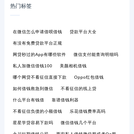
热门标签
在微信怎么申请借呗借钱
贷款平台大全
有没有免费贷款平台正规
网贷秒过的app有哪些软件
微信支付能查询明细吗
私人加微信借钱100
美颜相机借钱
哪个网贷不看征信直接下款
Oppo红包借钱
如何借钱救急到微信
不看征信的线上贷
什么平台有钱借
靠谱借钱利器
不看征信负债的小额借钱
乐花借钱费率高吗
星星学贷容易下款吗
微信借钱几个平台
永川短期借钱公司
西安私人借钱微信群或者qq群