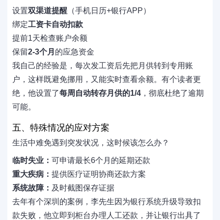
设置
双渠道提醒
（手机日历+银行APP）
绑定
工资卡自动扣款
提前1天检查账户余额
保留
2-3个月
的应急资金
我自己的经验是，每次发工资后先把月供转到专用账
户，这样既避免挪用，又能实时查看余额。有个读者更
绝，他设置了
每周自动转存月供的1/4
，彻底杜绝了逾期
可能。
五、特殊情况的应对方案
生活中难免遇到突发状况，这时候该怎么办？
临时失业：
可申请最长6个月的延期还款
重大疾病：
提供医疗证明协商还款方案
系统故障：
及时截图保存证据
去年有个深圳的案例，李先生因为银行系统升级导致扣
款失败，他立即到柜台办理人工还款，并让银行出具了