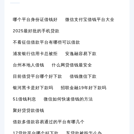
哪个平台身份证借钱好
微信支付宝借钱平台大全
2025最好批的手机贷款
不看征信借款平台有哪些可以借款
浦发银行信用卡总被拒
安逸融容易下款
台州本地人借钱
什么网贷借钱最安全
目前借贷平台哪个好下款
借钱微信下款
银河黑卡是好下款吗
招联金融19年好下款吗
51借钱利息
微信如何快速借钱的方法
聚好贷贷款借钱
借款多借款容易通过的平台有哪几个
17贷款平台哪个好下款
车贷款被拒怎么办