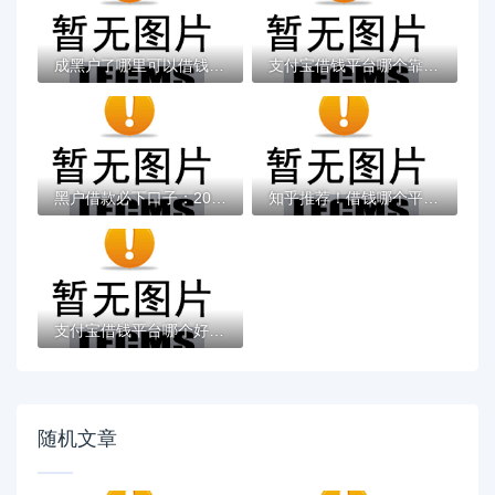
成黑户了哪里可以借钱急用啊，2025五大专属...
支付宝借钱平台哪个靠谱？实测这5款低息灵活...
黑户借款必下口子：2025推荐5个通过率100%的...
知乎推荐！借钱哪个平台靠谱？这5个低息正规...
支付宝借钱平台哪个好？实测推荐这3个靠谱低...
随机文章