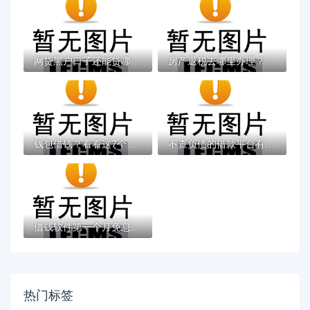
网贷黑户口子还能贷哪些？这些渠道或许能解...
房产退税去哪里办理？详解退税流程、材料及...
钱包借钱？看看这7个借钱最好的平台怎么样
不查负债的借款平台有哪些？百分百通过技巧...
借钱软件第一个月免息的有哪些？实测靠谱平...
热门标签