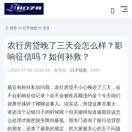
首页
>>
口子信息
>> 正文
农行房贷晚了三天会怎么样？影
响征信吗？如何补救？
2025-07-30 22:50:03
发布在：
口子信息
445
最近有粉丝私信问我，农行房贷不小心晚还了三天，会
不会影响征信记录？会不会被收高额违约金？今天咱们
就掰开揉碎了聊聊这事儿。说实话，房贷这事关重大，
谁还没个记错日子的时候呢？但关键得知道逾期后该怎
么处理才能把损失降到最低。我专门咨询了银行信贷部
的朋友，还查了最新的规定，把大家最关心的五个问题