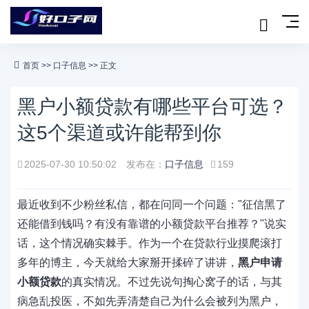
首页
>>
口子信息
>> 正文
黑户小额贷款有哪些平台可选？
这5个渠道或许能帮到你
2025-07-30 10:50:02
发布在：
口子信息
159
最近收到不少粉丝私信，都在问同一个问题："征信黑了
还能借到钱吗？有没有靠谱的小额贷款平台推荐？"说实
话，这个情况确实棘手。作为一个在贷款行业摸爬滚打
多年的博主，今天就给大家掰开揉碎了讲讲，
黑户申请
小额贷款
的真实情况。不过先说句掏心窝子的话，与其
病急乱投医，不如先弄清楚自己为什么会被列为黑户，