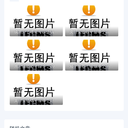
成黑户了哪里可以借钱急用啊，2025五大专属...
支付宝借钱平台哪个靠谱？实测这5款低息灵活...
黑户借款必下口子：2025推荐5个通过率100%的...
知乎推荐！借钱哪个平台靠谱？这5个低息正规...
支付宝借钱平台哪个好？实测推荐这3个靠谱低...