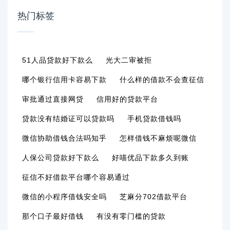
热门标签
51人品贷款好下款么
光大二审被拒
哪个银行信用卡容易下款
什么样的借款不会查征信
审批通过直接网贷
信用好的贷款平台
贷款没有结婚证可以贷款吗
手机贷款借钱吗
微信协助借钱合法吗知乎
怎样借钱不麻烦呢微信
人保公司贷款好下款么
好喵优品下款多久到账
征信不好借款平台哪个容易通过
微信的小程序借钱安全吗
芝麻分702借款平台
那个口子最好借钱
有没有零门槛的贷款