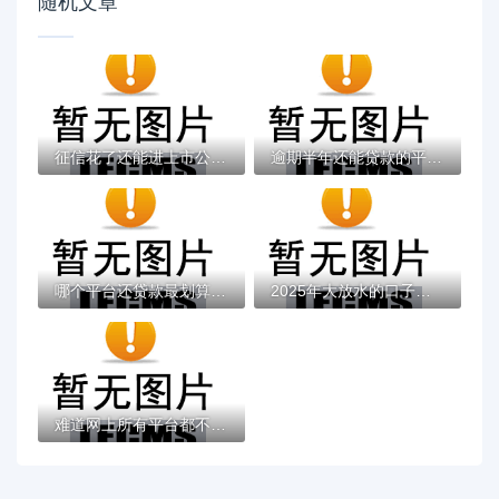
随机文章
征信花了还能进上市公司吗？入职前必看的信...
逾期半年还能贷款的平台有哪些？这些渠道或...
哪个平台还贷款最划算？2023年主流贷款平台...
2025年大放水的口子有哪些？这5类低门槛贷款...
难道网上所有平台都不能借钱了？这些真相你...