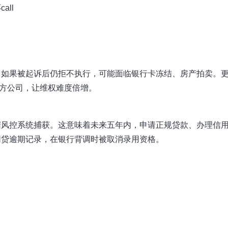
ll
。如果被起诉后仍拒不执行，可能面临银行卡冻结、房产拍卖。
三方公司，让维权难度倍增。
据风控系统捕获。这意味着未来五年内，申请正规贷款、办理信
网贷逾期记录，在银行背调时被取消录用资格。