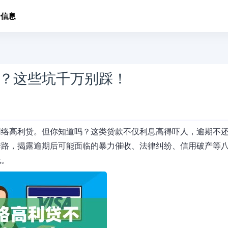
子信息
？这些坑千万别踩！
网络高利贷。但你知道吗？这类贷款不仅利息高得吓人，逾期不
套路，揭露逾期后可能面临的暴力催收、法律纠纷、信用破产等
线。