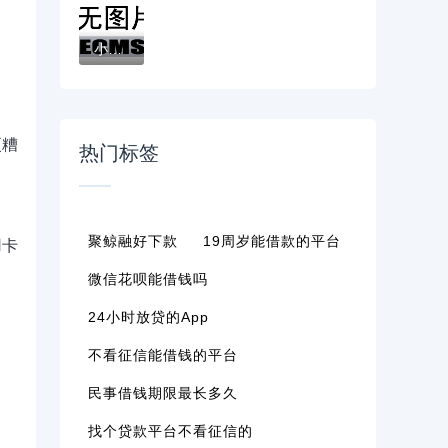
小额贷款必下口子吗？这五个误区必须提前避...
更糟
热门标签
聚鲸融好下款
19周岁能借款的平台
用卡
微信花呗能借钱吗
24小时放贷的app
不看征信能借钱的平台
民事借钱期限最长多久
找个贷款平台不看征信的