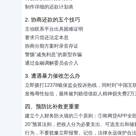
制作详细的还款计划表
2. 协商还款的五个技巧
主动联系平台出具困难证明
要求只偿还法定本息
协商分期方案时录音存证
警惕"减免利息"的新型诈骗
通过金融调解委员会介入
3. 遭遇暴力催收怎么办
立即拨打12378银保监会投诉热线，同时到"中国
发侮辱性短信，最终被判赔偿借款人精神损失费2万
四、预防比补救更重要
建立个人财务防火墙的三个原则：①将网贷APP全部移
20"预算法则，把收入分为必要支出、可选支出和储
行为，不要犹豫立即报警。记住，法律永远保护合