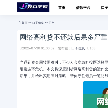
首页
借款平台
口
首页
>>
口子信息
>> 正文
网络高利贷不还款后果多严重
2025-07-30 01:00:02
发布在：
口子信息
163
当遇到资金周转困难时，不少人会病急乱投医选择
引发连环危机。本文将深度剖析网络高利贷的运作
后果，并给出实用应对策略，帮你守住最后一道防