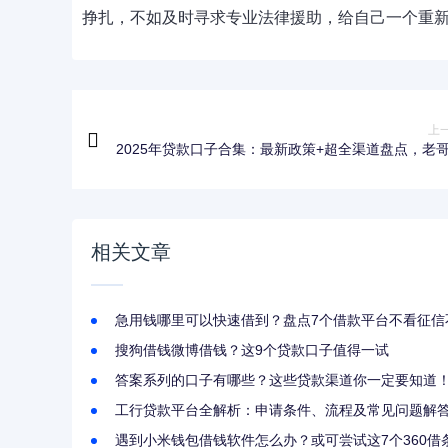
挣扎，不如及时寻求专业法律援助，给自己一个重
上
2025年贷款口子合集：最新政策+超全渠道盘点，老
相关文章
急用钱哪里可以快速借到？盘点7个借款平台不看征信
搜狗借钱微博借钱？这9个贷款口子值得一试
答案系列的口子有哪些？这些贷款渠道你一定要知道
工行贷款平台全解析：申请条件、流程及常见问题解
遇到小米钱包借钱软件怎么办？或可尝试这7个360借