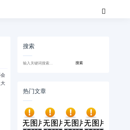
搜索
还会
八大
热门文章