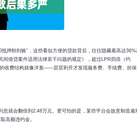
"0抵押秒到账"，这些看似方便的贷款背后，往往隐藏着高达36%
民间借贷案件适用法律若干问题的规定》，超过LPR四倍（约
平台的收费结构就像洋葱——层层剥开才发现服务费、手续费、担保
利息就会翻倍到2.48万元。更可怕的是，某些平台会故意制造逾
收取高额违约金。