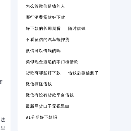
怎么管微信借钱的人
哪行消费贷款好下款
好下款的长周期贷
随时借钱
不看征信的汽车抵押贷
微信可以借钱的吗
类似现金速递的零门槛借款
贷款有哪些好下款
借钱后微信删了
群
微信搞怪借钱
微信有没有贷款平台借钱
最新网贷口子无视黑白
91分期好下款吗
违法
渊里