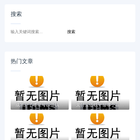
搜索
热门文章
成黑户了哪里可以借钱急用啊，2025五大专属...
支付宝借钱平台哪个靠谱？实测这5款低息灵活...