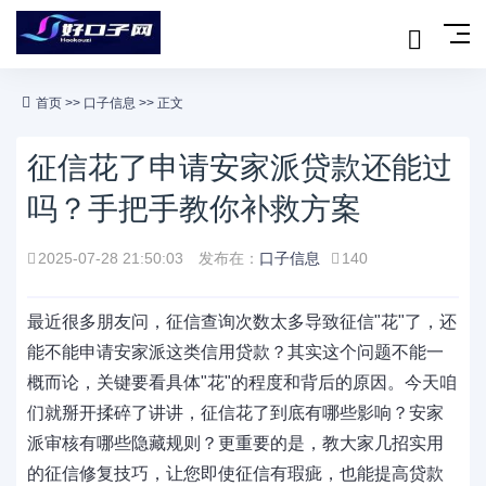
首页
>>
口子信息
>> 正文
征信花了申请安家派贷款还能过
吗？手把手教你补救方案
2025-07-28 21:50:03
发布在：
口子信息
140
最近很多朋友问，征信查询次数太多导致征信"花"了，还
能不能申请安家派这类信用贷款？其实这个问题不能一
概而论，关键要看具体"花"的程度和背后的原因。今天咱
们就掰开揉碎了讲讲，征信花了到底有哪些影响？安家
派审核有哪些隐藏规则？更重要的是，教大家几招实用
的征信修复技巧，让您即使征信有瑕疵，也能提高贷款