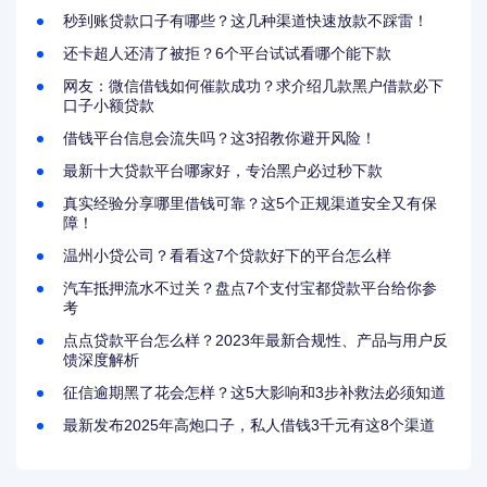
秒到账贷款口子有哪些？这几种渠道快速放款不踩雷！
还卡超人还清了被拒？6个平台试试看哪个能下款
网友：微信借钱如何催款成功？求介绍几款黑户借款必下
口子小额贷款
借钱平台信息会流失吗？这3招教你避开风险！
最新十大贷款平台哪家好，专治黑户必过秒下款
真实经验分享哪里借钱可靠？这5个正规渠道安全又有保
障！
温州小贷公司？看看这7个贷款好下的平台怎么样
汽车抵押流水不过关？盘点7个支付宝都贷款平台给你参
考
点点贷款平台怎么样？2023年最新合规性、产品与用户反
馈深度解析
征信逾期黑了花会怎样？这5大影响和3步补救法必须知道
最新发布2025年高炮口子，私人借钱3千元有这8个渠道