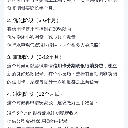
这时候再申请就是
雪上加霜
，每点一次查询按钮，征信
修复期就要延长半个月。
2. 优化阶段（3-6个月）
将信用卡使用率控制在30%以内
优先偿还小额网贷，减少账户数量
保持水电燃气费准时缴纳（这个很多人会忽略）
3. 重塑阶段（6-12个月）
这个时候可以尝试申请
信用卡分期
或
银行消费贷
，建立
新的良好还款记录。有个小技巧：选择有自动调额功能
的信用卡，系统每提升一次额度都是正向信号。
4. 冲刺阶段（12个月后）
这个时候再申请安家派，建议做好三手准备：
准备6个月的银行流水证明稳定收入
提供公积金/社保连续缴纳记录