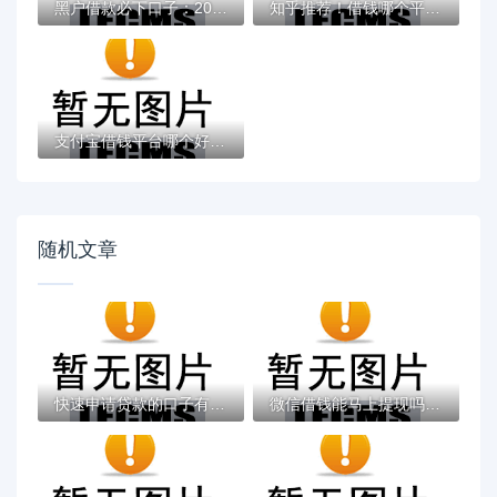
黑户借款必下口子：2025推荐5个通过率100%的...
知乎推荐！借钱哪个平台靠谱？这5个低息正规...
支付宝借钱平台哪个好？实测推荐这3个靠谱低...
随机文章
快速申请贷款的口子有哪些？这几个渠道秒批...
微信借钱能马上提现吗？实测5个靠谱平台到账...