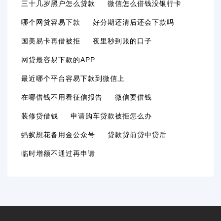
三十几岁黑户怎么贷款
微信怎么借钱没银行卡
哪个网贷容易下款
好分期还清后还会下款吗
国美易卡再借被拒
夜里秒到账的口子
网贷最容易下款的APP
最近哪个平台容易下款到微信上
在哪借钱不用看征信报告
微信要借钱
装修贷借钱
申请购车贷款被拒怎么办
蚂蚁想花备用金公众号
贷款贷前贷中贷后
临时增额不通过再申请