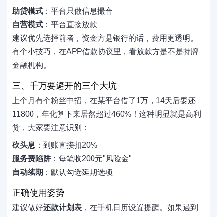
助贷模式
：平台只做信息撮合
自营模式
：平台直接放款
建议优先选择前者，资金方是银行的话，费用更透明。
有个小技巧，在APP借款协议里，看放款方是不是持牌
金融机构。
三、千万要避开的三个大坑
上个月有个粉丝中招，在某平台借了1万，14天后要还
11800，年化算下来居然超过460%！这种明显就是高利
贷，大家要注意识别：
砍头息
：到账直接扣20%
服务费陷阱
：每笔收200元"风险金"
自动续期
：默认勾选延期选项
正确使用姿势
建议做好
还款计划表
，在手机日历设置提醒。如果遇到