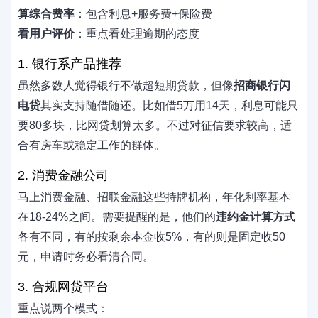
算综合费率
：包含利息+服务费+保险费
看用户评价
：重点看处理逾期的态度
1. 银行系产品推荐
虽然多数人觉得银行不做超短期贷款，但像
招商银行闪
电贷
其实支持随借随还。比如借5万用14天，利息可能只
要80多块，比网贷划算太多。不过对征信要求较高，适
合有房车或稳定工作的群体。
2. 消费金融公司
马上消费金融、招联金融这些持牌机构，年化利率基本
在18-24%之间。需要提醒的是，他们的
违约金计算方式
各有不同，有的按剩余本金收5%，有的则是固定收50
元，申请时务必看清合同。
3. 合规网贷平台
重点说两个模式：