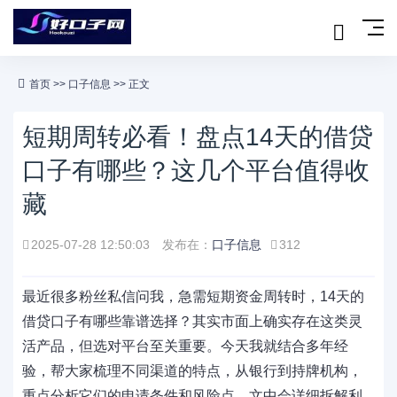
首页
>>
口子信息
>> 正文
短期周转必看！盘点14天的借贷
口子有哪些？这几个平台值得收
藏
2025-07-28 12:50:03
发布在：
口子信息
312
最近很多粉丝私信问我，急需短期资金周转时，14天的
借贷口子有哪些靠谱选择？其实市面上确实存在这类灵
活产品，但选对平台至关重要。今天我就结合多年经
验，帮大家梳理不同渠道的特点，从银行到持牌机构，
重点分析它们的申请条件和风险点。文中会详细拆解利