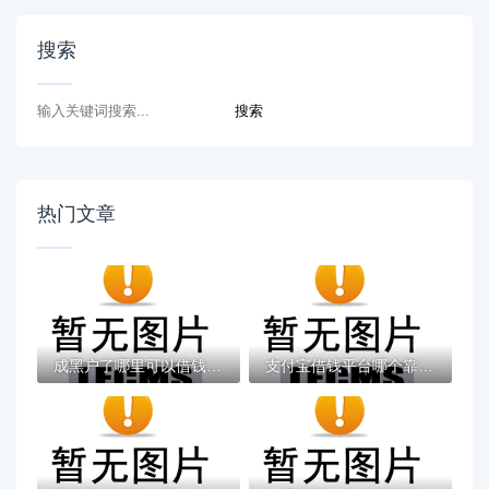
搜索
热门文章
成黑户了哪里可以借钱急用啊，2025五大专属...
支付宝借钱平台哪个靠谱？实测这5款低息灵活...