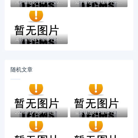
黑户借款必下口子：2025推荐5个通过率100%的...
知乎推荐！借钱哪个平台靠谱？这5个低息正规...
支付宝借钱平台哪个好？实测推荐这3个靠谱低...
随机文章
2026年17周岁可以借钱的正规平台，真正能放...
金赞钱院好下款吗？8个平台试试看哪个能下款