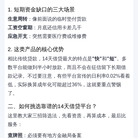
1. 短期资金缺口的三大场景
生意周转
：像前面说的临时垫付货款
工资空窗期
：月底还信用卡差几千
应急开支
：突然需要医疗费或维修费
2. 这类产品的核心优势
相比传统贷款，14天借贷最大的特点是
"快"
和
"短"
。多
数平台能做到半小时放款，而且不会在征信留下长期借
款记录。不过要注意，有些平台宣传的日利率0.02%看着
低，实际换算成年化可能超过36%，这就要重点警惕
了。
二、如何挑选靠谱的14天借贷平台？
这里教大家三招筛选法，先看资质，再算成本，最后比
服务：
查牌照
：必须要有地方金融局备案