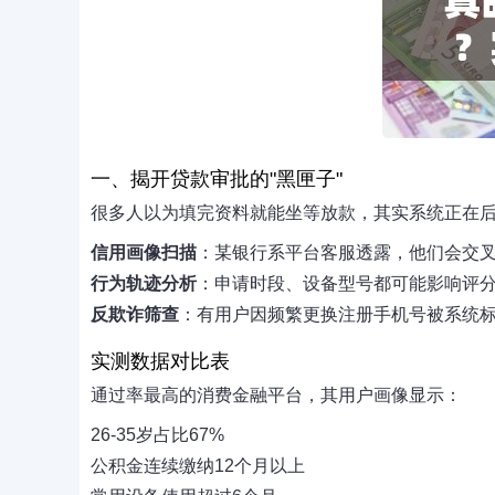
一、揭开贷款审批的"黑匣子"
很多人以为填完资料就能坐等放款，其实系统正在
信用画像扫描
：某银行系平台客服透露，他们会交
行为轨迹分析
：申请时段、设备型号都可能影响评分
反欺诈筛查
：有用户因频繁更换注册手机号被系统
实测数据对比表
通过率最高的消费金融平台，其用户画像显示：
26-35岁占比67%
公积金连续缴纳12个月以上