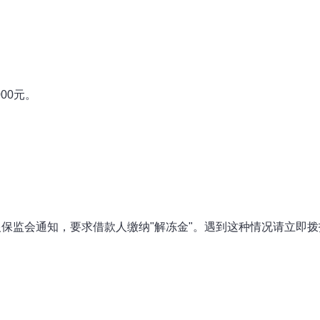
00元。
保监会通知，要求借款人缴纳"解冻金"。遇到这种情况请立即拨