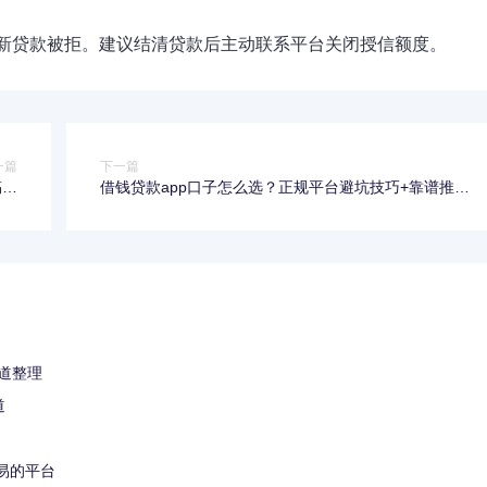
新贷款被拒。建议结清贷款后主动联系平台关闭授信额度。
一篇
下一篇
搞定
借钱贷款app口子怎么选？正规平台避坑技巧+靠谱推荐
难题
清单
道整理
道
易的平台