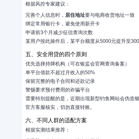
根据风控专家建议：
完善个人信息时，
居住地址
要与电商收货地址一致
绑定常用银行卡，避免使用新开卡
申请前3个月减少征信查询次数
某用户按此操作后，某平台额度从5000元提升至300
五、安全用贷的四个原则
优先选择持牌机构（可在银监会官网查询备案）
单平台借款不超过月收入的50%
保留完整的电子合同和还款记录
警惕要求预付费用的诈骗平台
需要特别提醒的是，近期出现新型钓鱼网站会伪造银
官方客服核实，切勿直接转账。
六、不同人群的适配方案
根据实测结果推荐：