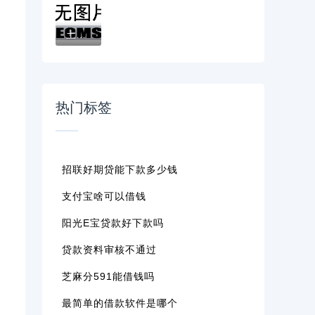
土地证可以借钱吗？5个支持下款到微信的网贷...
热门标签
招联好期贷能下款多少钱
支付宝啥可以借钱
阳光e宝贷款好下款吗
贷款资料审核不通过
芝麻分591能借钱吗
最简单的借款软件是哪个