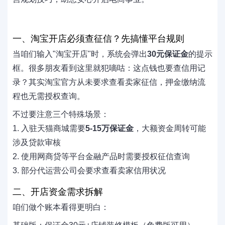
一、淘宝开店必须查征信？先搞懂平台规则
当咱们输入"淘宝开店"时，系统会弹出
30元保证金
的提示
框。很多朋友看到这里就犯嘀咕：这点钱也要查信用记
录？其实淘宝官方从未要求查看卖家征信，押金缴纳流
程也无需授权查询。
不过要注意三个特殊场景：
1. 入驻天猫商城需要
5-15万保证金
，大额资金周转可能
涉及贷款审核
2. 使用网商贷等平台金融产品时需要授权征信查询
3. 部分代运营公司会要求查看卖家信用状况
二、开店资金需求拆解
咱们做个账本看得更明白：