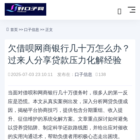
首页
>>
口子信息
>> 正文
欠借呗网商银行几十万怎么办？
过来人分享贷款压力化解经验
2025-07-03 23:10:11
发布在：
口子信息
138
当面对借呗和网商银行几十万债务时，很多人的第一反
应是恐慌。本文从真实案例出发，深入分析网贷负债成
因，揭秘平台协商技巧，提供包含分期重组、收入提
升、征信维护的系统化解方案。文章重点探讨如何避免
以贷养贷陷阱、制定科学还款路线图，并给出应对催收
的实用沟通话术，帮助负债者用积极心态走出困境。