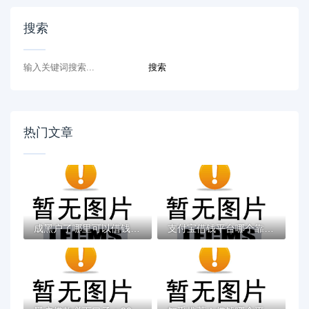
搜索
热门文章
成黑户了哪里可以借钱急用啊，2025五大专属...
支付宝借钱平台哪个靠谱？实测这5款低息灵活...