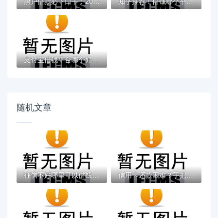
黑户借款必下口子：2025推荐5个通过率100%的...
知乎推荐！借钱哪个平台靠谱？这5个低息正规...
支付宝借钱平台哪个好？实测推荐这3个靠谱低...
随机文章
征信不好哪里可以借钱？这8个黑贷款马上下款...
信用卡还款困难？手把手教你协商延期技巧