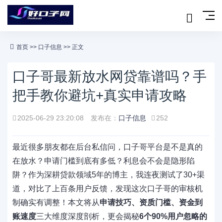
首页
>>
口子信息
>> 正文
口子哥最新放水网贷靠谱吗？手
把手教你避坑+真实申请攻略
2025-06-29 23:20:08
发布在：
口子信息
252
最近很多朋友都在后台私信问，口子哥平台是不是真的
在放水？申请门槛到底有多低？利息会不会是隐形陷
阱？作为深耕贷款领域5年的博主，我连夜测试了30+渠
道，对比了上百条用户反馈，发现这次口子哥的审核机
制确实有调整！本文将从
申请技巧、资质门槛、资金到
账速度
三大维度深度剖析，更会揭秘
6个90%用户忽略的