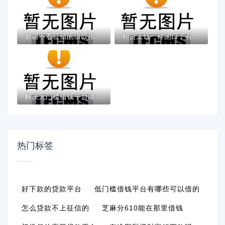
新疆不看征信的借款推荐拢共有哪些选择？8个...
和贷上钱一样的口子有哪些？盘点最新7个失信...
解决无门槛借钱平台哪个靠谱的6个贷款通过高...
热门标签
好下款的贷款平台
低门槛借钱平台有哪些可以借的
怎么贷款不上征信的
芝麻分610能在那里借钱