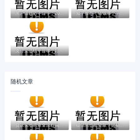
黑户借款必下口子：2025推荐5个通过率100%的...
知乎推荐！借钱哪个平台靠谱？这5个低息正规...
支付宝借钱平台哪个好？实测推荐这3个靠谱低...
随机文章
贷款实地调查全流程揭秘：核心步骤与避坑指...
征信黑也能贷款？揭秘不问征信黑口子回收的...