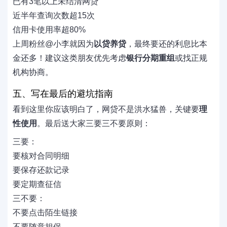
已有3笔以上未结清网贷
近半年查询次数超15次
信用卡使用率超80%
上周粉丝@小李就因为
以贷养贷
，最终要还的利息比本
金还多！建议这类朋友优先考虑
银行分期重组
或找正规
机构协商。
五、写在最后的避坑指南
看到这里你应该明白了，网贷不是洪水猛兽，关键要
理
性使用
。最后送大家三要三不要原则：
三要：
要核对合同明细
要保存还款记录
要定期查征信
三不要：
不要点击陌生链接
不要随意担保