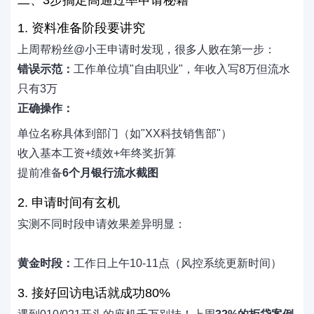
二、3步搞定高通过率申请秘籍
1. 资料准备阶段要讲究
上周帮粉丝@小王申请时发现，很多人败在第一步：
错误示范：
工作单位填"自由职业"，年收入写8万但流水
只有3万
正确操作：
单位名称具体到部门（如"XX科技销售部"）
收入基本工资+绩效+年终奖折算
提前准备
6个月银行流水截图
2. 申请时间有玄机
实测不同时段申请效果差异明显：
黄金时段：
工作日上午10-11点（风控系统更新时间）
3. 接好回访电话就成功80%