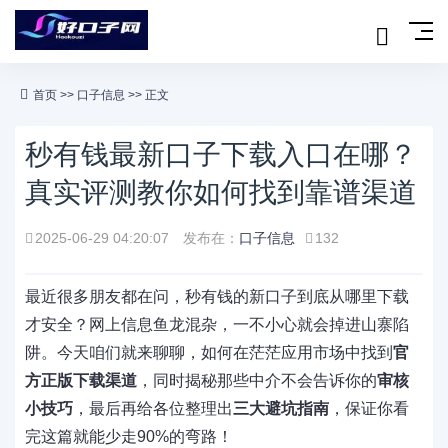
首页
>>
口子信息
>> 正文
秒有钱最新口子下载入口在哪？
真实评测教你如何找到靠谱渠道
2025-06-29 04:20:07
发布在：
口子信息
132
最近很多朋友都在问，秒有钱的新口子到底从哪里下载
才安全？网上信息鱼龙混杂，一不小心就会掉进山寨陷
阱。今天咱们就来聊聊，如何在茫茫应用市场中找到
官
方正版下载渠道
，同时揭秘那些中介不会告诉你的
审核
小技巧
，最后再给各位整理出
三大避坑指南
，保证你看
完这篇就能少走90%的弯路！