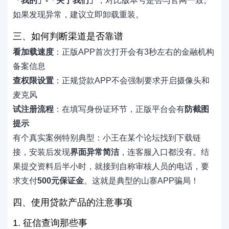
「我的」-「关于我们」
，对比版本号是否与官网一致。
如果发现异常，建议立即卸载重装。
三、如何判断渠道是否靠谱
看加载速度
：正版APP首次打开会有3秒左右的金融机构
备案信息
查权限设置
：正规贷款APP不会强制要求开启摄像头和
麦克风
试注册流程
：在填写身份证环节，正版平台会有
防截图
提示
有个真实案例特别典型：小王在某个论坛找到下载链
接，安装后发现
界面异常简洁
，连客服入口都没有。结
果提交资料后半小时，就接到自称审核人员的电话，要
求支付
500元保证金
。这就是典型的山寨APP骗局！
四、使用贷款产品的注意事项
1. 征信查询那些事