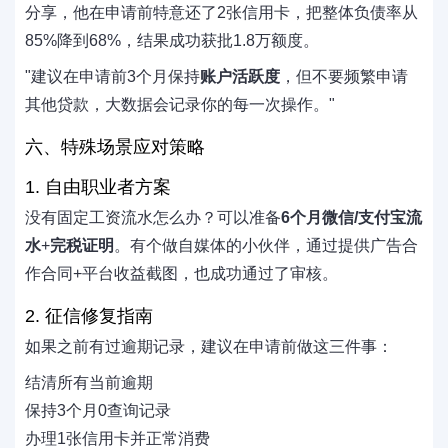
分享，他在申请前特意还了2张信用卡，把整体负债率从
85%降到68%，结果成功获批1.8万额度。
"建议在申请前3个月保持
账户活跃度
，但不要频繁申请
其他贷款，大数据会记录你的每一次操作。"
六、特殊场景应对策略
1. 自由职业者方案
没有固定工资流水怎么办？可以准备
6个月微信/支付宝流
水
+
完税证明
。有个做自媒体的小伙伴，通过提供广告合
作合同+平台收益截图，也成功通过了审核。
2. 征信修复指南
如果之前有过逾期记录，建议在申请前做这三件事：
结清所有当前逾期
保持3个月0查询记录
办理1张信用卡并正常消费