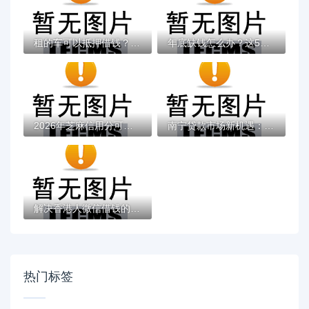
租的车可以抵押借钱？6个支持下款到微信的网...
年底缺钱怎么办？这5类靠谱借钱平台实测推荐
2026年芝麻信用分可以借款的平台有哪些？盘...
南宁贷款市场新机遇：金融改革政策解析与实...
解决香港人微信借钱的8个网贷平台哪些靠谱分...
热门标签