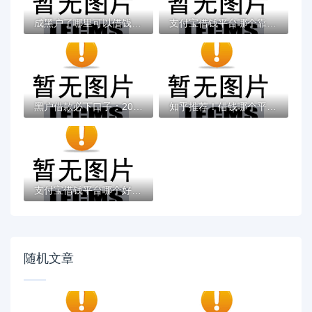
成黑户了哪里可以借钱急用啊，2025五大专属...
支付宝借钱平台哪个靠谱？实测这5款低息灵活...
黑户借款必下口子：2025推荐5个通过率100%的...
知乎推荐！借钱哪个平台靠谱？这5个低息正规...
支付宝借钱平台哪个好？实测推荐这3个靠谱低...
随机文章