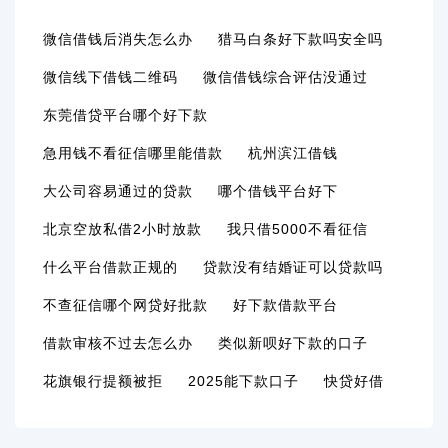
微信借钱后消失怎么办
猎马白条好下款吗安全吗
微信线下借钱二维码
微信借钱综合评估没通过
东莞借贷平台哪个好下款
急用钱不看征信哪里能借款
杭州滨江借钱
大公司容易通过的贷款
哪个借钱平台好下
北京空放私借2小时放款
我只借5000不看征信
什么平台借款正规的
贷款没有结婚证可以贷款吗
不查征信哪个网贷好批款
好下款借款平台
借款审核不过去怎么办
类似新呗好下款的口子
花旗银行提额被拒
2025能下款口子
快贷好借