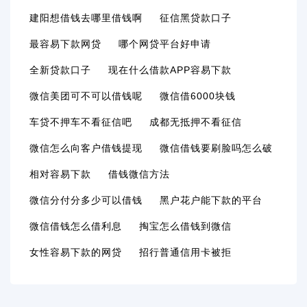
建阳想借钱去哪里借钱啊
征信黑贷款口子
最容易下款网贷
哪个网贷平台好申请
全新贷款口子
现在什么借款APP容易下款
微信美团可不可以借钱呢
微信借6000块钱
车贷不押车不看征信吧
成都无抵押不看征信
微信怎么向客户借钱提现
微信借钱要刷脸吗怎么破
相对容易下款
借钱微信方法
微信分付分多少可以借钱
黑户花户能下款的平台
微信借钱怎么借利息
掏宝怎么借钱到微信
女性容易下款的网贷
招行普通信用卡被拒