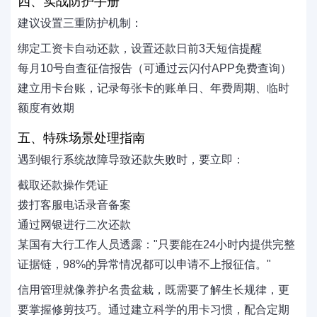
四、实战防护手册
建议设置三重防护机制：
绑定工资卡自动还款，设置还款日前3天短信提醒
每月10号自查征信报告（可通过云闪付APP免费查询）
建立用卡台账，记录每张卡的账单日、年费周期、临时
额度有效期
五、特殊场景处理指南
遇到银行系统故障导致还款失败时，要立即：
截取还款操作凭证
拨打客服电话录音备案
通过网银进行二次还款
某国有大行工作人员透露："只要能在24小时内提供完整
证据链，98%的异常情况都可以申请不上报征信。"
信用管理就像养护名贵盆栽，既需要了解生长规律，更
要掌握修剪技巧。通过建立科学的用卡习惯，配合定期