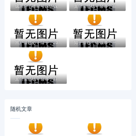
成黑户了哪里可以借钱急用啊，2025五大专属...
支付宝借钱平台哪个靠谱？实测这5款低息灵活...
黑户借款必下口子：2025推荐5个通过率100%的...
知乎推荐！借钱哪个平台靠谱？这5个低息正规...
支付宝借钱平台哪个好？实测推荐这3个靠谱低...
随机文章