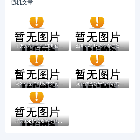
随机文章
千万别碰！这些违规借钱平台可能让你血本无...
温州小额贷款不看征信选哪个平台？8个平台借...
龙岩创新金融模式如何助力贷款？揭秘灵活借...
无征信贷款平台排名前十推荐：正规低息快速...
米云app贷款攻略：避坑指南+低息方案，手把...