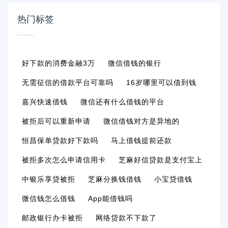
热门标签
好下款的消费金融3万
微信借钱的银行
无需征信的借款平台可靠吗
16岁哪里可以借到钱
嘉兴快速借钱
微信还有什么借钱的平台
被拒后可以重新申请
微信借钱对方是异地的
恒昌保单贷款好下款吗
马上借钱提前还款
被拒多次怎么申请信用卡
芝麻好信贷款是支付宝上
中银乐享贷被拒
芝麻分换钱借钱
小宝贷借钱
微信钱怎么借钱
App能借钱吗
邮政银行办卡被拒
网络贷款不下款了