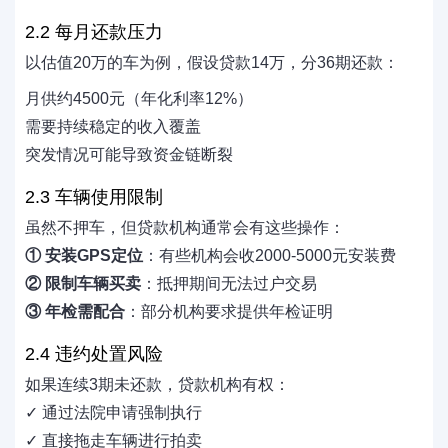
2.2 每月还款压力
以估值20万的车为例，假设贷款14万，分36期还款：
月供约4500元（年化利率12%）
需要持续稳定的收入覆盖
突发情况可能导致资金链断裂
2.3 车辆使用限制
虽然不押车，但贷款机构通常会有这些操作：
① 安装GPS定位
：有些机构会收2000-5000元安装费
② 限制车辆买卖
：抵押期间无法过户交易
③ 年检需配合
：部分机构要求提供年检证明
2.4 违约处置风险
如果连续3期未还款，贷款机构有权：
✓ 通过法院申请强制执行
✓ 直接拖走车辆进行拍卖