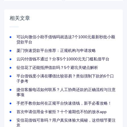
相关文章
可以向微信小助手借钱吗就选这7个1000元最新秒批小额
贷款平台
厦门快速贷款平台推荐：正规机构与申请攻略
云闪付借钱不通过？分享5个10000元无门槛私借平台
征信花了还能抵押借款吗？5个避坑关键点解析
平台借钱度小满在哪借比较容易？类似强制下款的6个口
子参考
捷信客服电话如何联系？人工协商还款的正确流程与注意
事项
手把手教你如何在正规平台快速借钱，新手必看攻略！
首次申请信用金卡被拒？十个逾期也不怕的放水app
安信花借钱可靠吗？用户真实体验大揭秘，这些细节要注
意