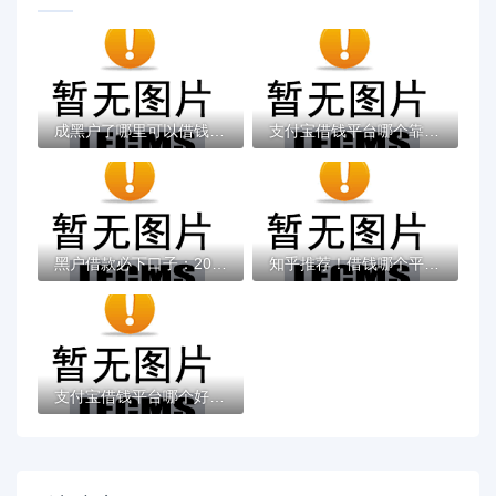
成黑户了哪里可以借钱急用啊，2025五大专属...
支付宝借钱平台哪个靠谱？实测这5款低息灵活...
黑户借款必下口子：2025推荐5个通过率100%的...
知乎推荐！借钱哪个平台靠谱？这5个低息正规...
支付宝借钱平台哪个好？实测推荐这3个靠谱低...